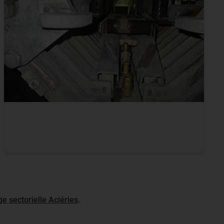
ge sectorielle Aciéries
.