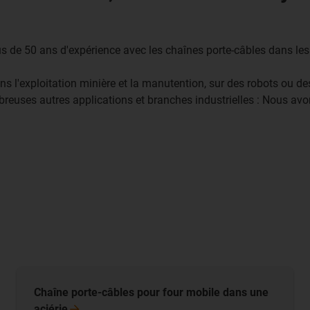
s de 50 ans d'expérience avec les chaînes porte-câbles dans les 
dans l'exploitation minière et la manutention, sur des robots ou
reuses autres applications et branches industrielles : Nous avo
Chaîne porte-câbles pour four mobile dans une
aciérie