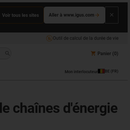
Aller à www.igus.com
Voir tous les sites
Outil de calcul de la durée de vie
Panier
(0)
BE
(
FR
)
Mon interlocuteur
de chaînes d'énergie