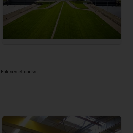
e Écluses et docks
.