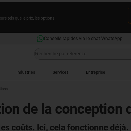
rs tels que le prix, les options
Conseils rapides via le chat WhatsApp
Industries
Services
Entreprise
tions
ion de la conception 
les coûts. Ici, cela fonctionne déjà.