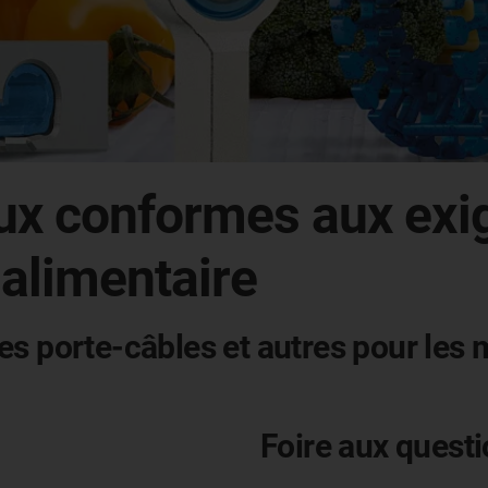
aux conformes aux exi
 alimentaire
aînes porte-câbles et autres pour le
Foire aux questi