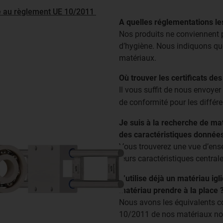
e au règlement UE 10/2011
A quelles réglementations le
Nos produits ne conviennent 
d’hygiène. Nous indiquons qu
matériaux.
Où trouver les certificats de
Il vous suffit de nous envoyer
de conformité pour les différ
Je suis à la recherche de ma
des caractéristiques donnée
Vous trouverez une vue d’ens
leurs caractéristiques centrale
J’utilise déjà un matériau igl
matériau prendre à la place 
Nous avons les équivalents 
10/2011 de nos matériaux non