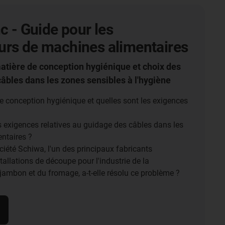
nc - Guide pour les
urs de machines alimentaires
atière de conception hygiénique et choix des
âbles dans les zones sensibles à l'hygiène
e conception hygiénique et quelles sont les exigences
s exigences relatives au guidage des câbles dans les
ntaires ?
iété Schiwa, l'un des principaux fabricants
allations de découpe pour l'industrie de la
 jambon et du fromage, a-t-elle résolu ce problème ?