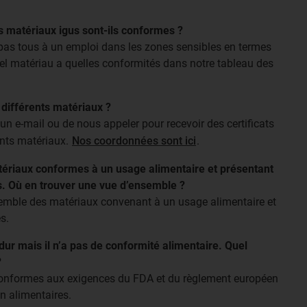
s matériaux igus sont-ils conformes ?
pas tous à un emploi dans les zones sensibles en termes
el matériau a quelles conformités dans notre tableau des
s différents matériaux ?
 un e-mail ou de nous appeler pour recevoir des certificats
ents matériaux.
Nos coordonnées sont ici
.
tériaux conformes à un usage alimentaire et présentant
s. Où en trouver une vue d’ensemble ?
emble des matériaux convenant à un usage alimentaire et
s.
idur mais il n’a pas de conformité alimentaire. Quel
?
conformes aux exigences du FDA et du règlement européen
 alimentaires.