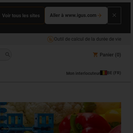
Aller à www.igus.com
Voir tous les sites
Outil de calcul de la durée de vie
Panier
(0)
BE
(
FR
)
Mon interlocuteur