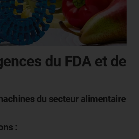
gences du FDA et de
s machines du secteur alimentaire
ons :