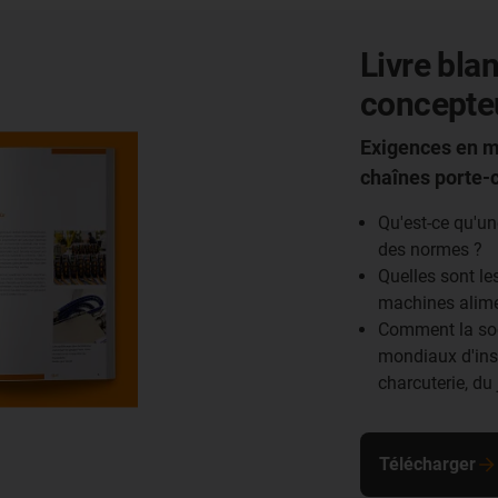
Livre bla
concepte
Exigences en m
chaînes porte-c
Qu'est-ce qu'un
des normes ?
Quelles sont le
machines alime
Comment la soc
mondiaux d'inst
charcuterie, du
Télécharger