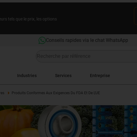
rs tels que le prix, les options
Conseils rapides via le chat WhatsApp
Industries
Services
Entreprise
res
Produits Conformes Aux Exigences Du FDA Et De L'UE