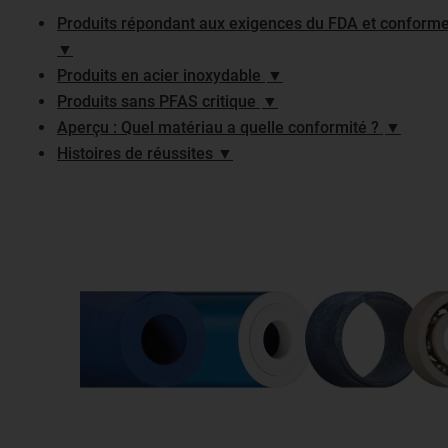
Produits répondant aux exigences du FDA et conform
▼
Produits en acier inoxydable
▼
Produits sans PFAS critique
▼
Aperçu : Quel matériau a quelle conformité ?
▼
Histoires de réussites ▼