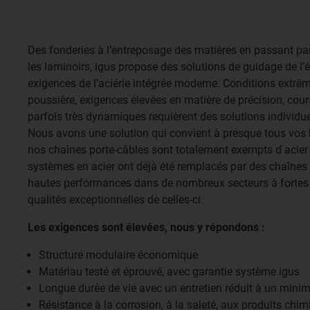
Des fonderies à l’entreposage des matières en passant par l
les laminoirs, igus propose des solutions de guidage de l’
exigences de l’aciérie intégrée moderne. Conditions extrê
poussière, exigences élevées en matière de précision, co
parfois très dynamiques requièrent des solutions individu
Nous avons une solution qui convient à presque tous vos 
nos chaînes porte-câbles sont totalement exempts d ́acier 
systèmes en acier ont déjà été remplacés par des chaînes
hautes performances dans de nombreux secteurs à fortes
qualités exceptionnelles de celles-ci.
Les exigences sont élevées, nous y répondons :
Structure modulaire économique
Matériau testé et éprouvé, avec garantie système igus
Longue durée de vie avec un entretien réduit à un min
Résistance à la corrosion, à la saleté, aux produits chi