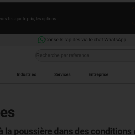
rs tels que le prix, les options
Conseils rapides via le chat WhatsApp
Industries
Services
Entreprise
ies
t à la poussière dans des condition