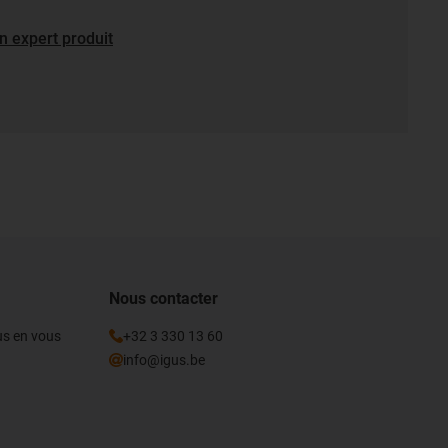
n expert produit
Nous contacter
gus en vous
+32 3 330 13 60
info@igus.be