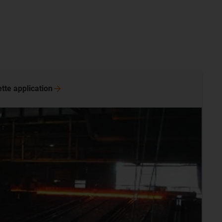
ette
application