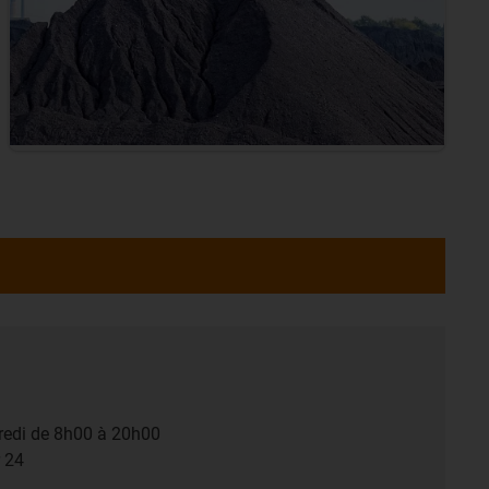
dredi de 8h00 à 20h00
r 24