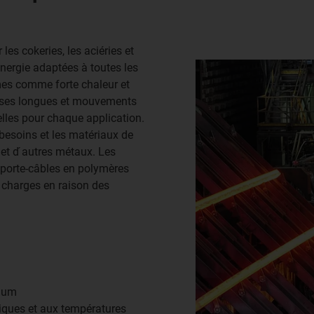
es cokeries, les aciéries et
énergie adaptées à toutes les
mes comme forte chaleur et
urses longues et mouvements
elles pour chaque application.
besoins et les matériaux de
et d ́autres métaux. Les
 porte-câbles en polymères
 charges en raison des
imum
miques et aux températures