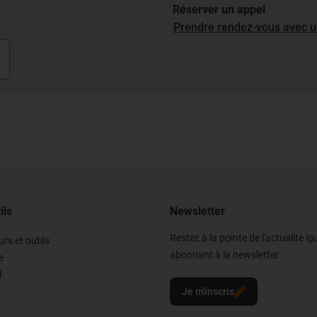
Réserver un appel
Prendre rendez-vous avec u
ils
Newsletter
Restez à la pointe de l'actualité i
rs et outils
abonnant à la newsletter
e
l
Je m'inscris