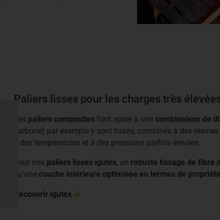
Paliers lisses pour les charges très élevée
Les
paliers composites
font appel à une
combinaison de di
carbone) par exemple y sont tissés, combinés à des résines 
à des températures et à des pressions parfois élevées.
Pour nos
paliers lisses igutex
, un
robuste tissage de fibre 
qu’une
couche intérieure optimisée en termes de propriét
Découvrir
igutex