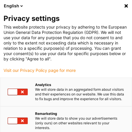
English
(0)
Privacy settings
igus-icon-arrow-right
igus-icon-arrow-right
igus-icon-arrow-right
Accueil
Câbles pour chaînes porte-câbles
Câbles confectionnés
This website protects your privacy by adhering to the European
igus-icon-arrow-right
igus-icon-arrow-right
Câble moteur au standard fabricant
peut être utilisé avec Omron
Union General Data Protection Regulation (GDPR). We will not
use your data for any purpose that you do not consent to and
only to the extent not exceeding data which is necessary in
relation to a specific purpose(s) of processing. You can grant
Câbles confectionnés
your consent(s) to use your data for specific purposes below or
by clicking "Agree to all".
Visit our Privacy Policy page for more
similaires à ceux de Omron
Analytics
We will store data in an aggregated form about visitors
and their experiences on our website. We use this data
to fix bugs and improve the experience for all visitors.
readycable® peu sujets aux défaillances, confectionnés pour
convenir à Omron, pour une utilisation dans les chaînes porte-
câbles. Ils ont été mis au point pour les applications dynamiques
Remarketing
We will store data to show you our advertisements
et sont donc très résistants à l'usure. Les câbles confectionnés
(only ours) on other websites relevant to your
readycable® ont subi de nombreux tests de qualité et de
interests.