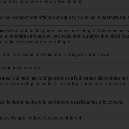
ison des directives de limitation de débit.
okies Hubspot soit affichée chaque fois que les utilisateurs utili
kies Hubspot sur les pages créées par Hubspot. Si les cookies su
 la bannière de Onetrust, ce cookie doit toutefois être placé pou
des cookies de performance Hubspot.
tenir la session de l'utilisateur anonyme sur le serveur
une connexion myigus
isateur qui rend les configurations de l’utilisateur disponibles s
kie ne contient qu’un seul ID, les configurations sont dans not
ur le domaine des prix permettant de refléter les prix corrects
tes les applications du serveur Internet