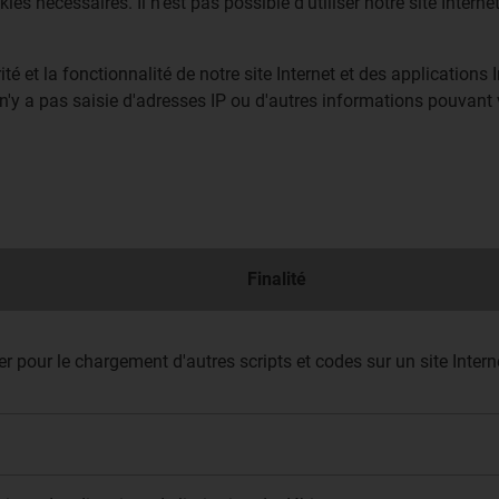
s nécessaires. Il n'est pas possible d'utiliser notre site Internet
é et la fonctionnalité de notre site Internet et des applications
 n'y a pas saisie d'adresses IP ou d'autres informations pouvant 
Finalité
pour le chargement d'autres scripts et codes sur un site Intern