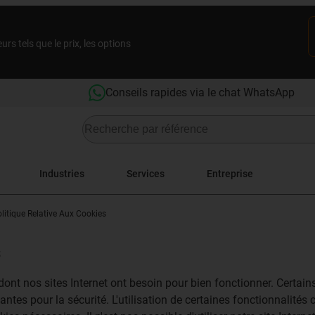
rs tels que le prix, les options
Conseils rapides via le chat WhatsApp
Industries
Services
Entreprise
litique Relative Aux Cookies
s
nt nos sites Internet ont besoin pour bien fonctionner. Certains
tantes pour la sécurité. L'utilisation de certaines fonctionnalité