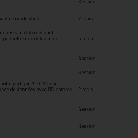
Session
sent ce mode strict.
7 jours
r nos sites Internet sont
r permettre aux utilisateurs
6 mois
Session
Session
ur notre portique 1D CAO sur
re base de données avec l’ID comme
2 mois
Session
Session