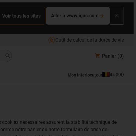
Aller à www.igus.com
Voir tous les sites
Outil de calcul de la durée de vie
Panier
(0)
BE
(
FR
)
Mon interlocuteur
 cookies nécessaires assurent la stabilité technique de
s comme notre panier ou notre formulaire de prise de