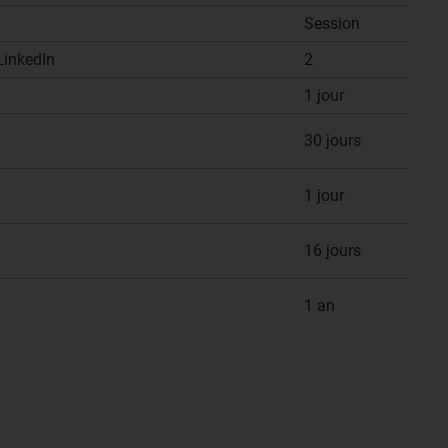
Session
LinkedIn
2
1 jour
30 jours
1 jour
16 jours
1 an