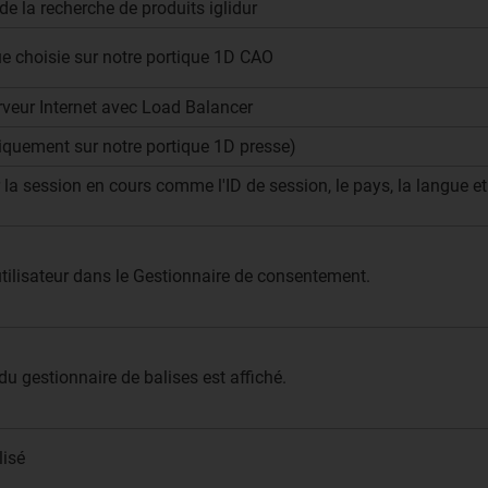
de la recherche de produits iglidur
ue choisie sur notre portique 1D CAO
serveur Internet avec Load Balancer
niquement sur notre portique 1D presse)
la session en cours comme l'ID de session, le pays, la langue et
utilisateur dans le Gestionnaire de consentement.
u gestionnaire de balises est affiché.
lisé