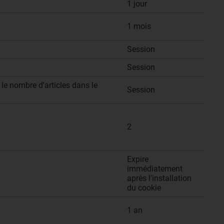
1 jour
1 mois
Session
Session
 le nombre d'articles dans le
Session
2
Expire
immédiatement
après l’installation
du cookie
1 an