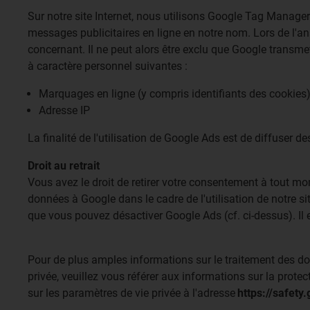
Sur notre site Internet, nous utilisons Google Tag Manager
messages publicitaires en ligne en notre nom. Lors de l'a
concernant. Il ne peut alors être exclu que Google transm
à caractère personnel suivantes :
Marquages en ligne (y compris identifiants des cookies
Adresse IP
La finalité de l'utilisation de Google Ads est de diffuser d
Droit au retrait
Vous avez le droit de retirer votre consentement à tout mo
données à Google dans le cadre de l'utilisation de notre s
que vous pouvez désactiver Google Ads (cf. ci-dessus). Il e
Pour de plus amples informations sur le traitement des don
privée, veuillez vous référer aux informations sur la prot
sur les paramètres de vie privée à l'adresse
https://safety