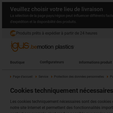
Veuillez choisir votre lieu de livraison
La sélection de la page pays/région peut influencer différents facteu
d'expédition et la disponibilité des produits.
Produits prêts à expédier à partir de 24 heures
Boutique
Configurateurs
Informations produit
Page d'accueil
Service
Protection des données personnelles
Po
Cookies techniquement nécessaire
Les cookies techniquement nécessaires sont des cookies do
notre site Internet et permettent des fonctionnalités impor