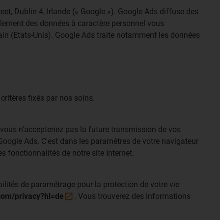
eet, Dublin 4, Irlande (« Google »). Google Ads diffuse des
uellement des données à caractère personnel vous
cain (Etats-Unis). Google Ads traite notamment les données
critères fixés par nos soins.
 vous n'accepteriez pas la future transmission de vos
r Google Ads. C'est dans les paramètres de votre navigateur
 fonctionnalités de notre site Internet.
ilités de paramétrage pour la protection de votre vie
.com/privacy?hl=de
. Vous trouverez des informations