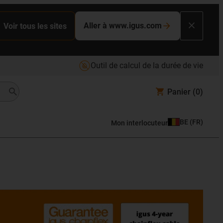
Aller à www.igus.com
Voir tous les sites
Outil de calcul de la durée de vie
Panier
(0)
BE
(
FR
)
Mon interlocuteur