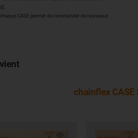
SE.
r chaque CASE permet de commander de nouveaux
vient
chainflex CASE 