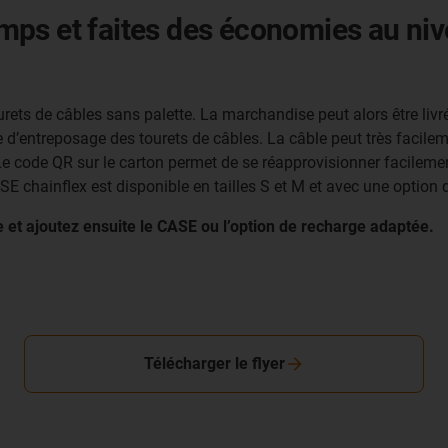
ps et faites des économies au niv
rets de câbles sans palette. La marchandise peut alors être livr
e d’entreposage des tourets de câbles. La câble peut très facile
e code QR sur le carton permet de se réapprovisionner facilement,
E chainflex est disponible en tailles S et M et avec une option 
e et ajoutez ensuite le CASE ou l’option de recharge adaptée.
Télécharger le flyer