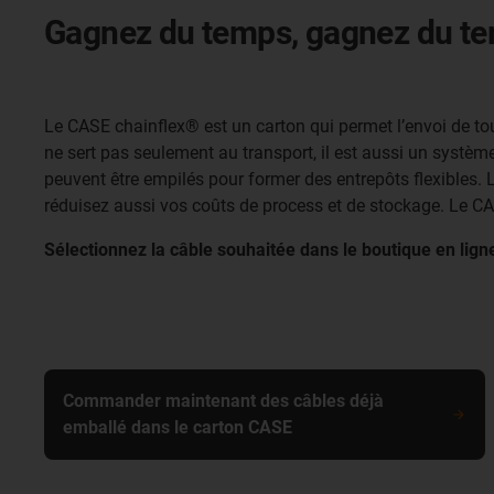
Gagnez du temps, gagnez du tem
Le CASE chainflex® est un carton qui permet l’envoi de tou
ne sert pas seulement au transport, il est aussi un systèm
peuvent être empilés pour former des entrepôts flexibles. L
réduisez aussi vos coûts de process et de stockage. Le CAS
Sélectionnez la câble souhaitée dans le boutique en lign
Commander maintenant des câbles déjà
emballé dans le carton CASE