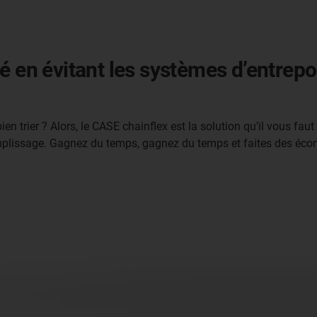
é en évitant les systèmes d’entrepo
ien trier ? Alors, le CASE chainflex est la solution qu’il vous f
mplissage. Gagnez du temps, gagnez du temps et faites des éco