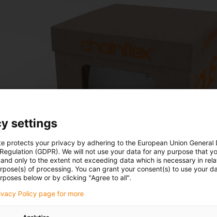
y settings
te protects your privacy by adhering to the European Union General
 Regulation (GDPR). We will not use your data for any purpose that y
and only to the extent not exceeding data which is necessary in relat
urpose(s) of processing. You can grant your consent(s) to use your da
rposes below or by clicking "Agree to all".
rivacy Policy page for more