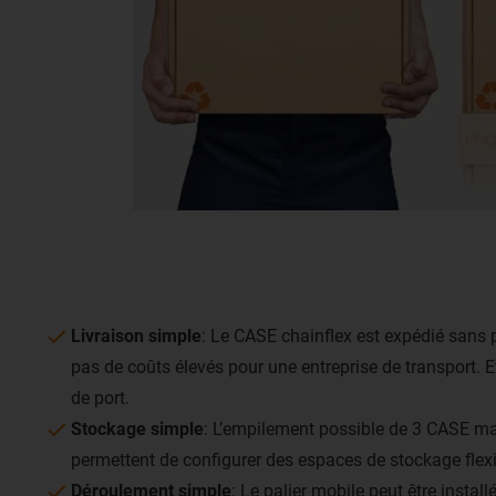
Livraison simple
: Le CASE chainflex est expédié sans pal
pas de coûts élevés pour une entreprise de transport. 
de port.
Stockage simple
: L’empilement possible de 3 CASE ma
permettent de configurer des espaces de stockage flexib
Déroulement simple
: Le palier mobile peut être install