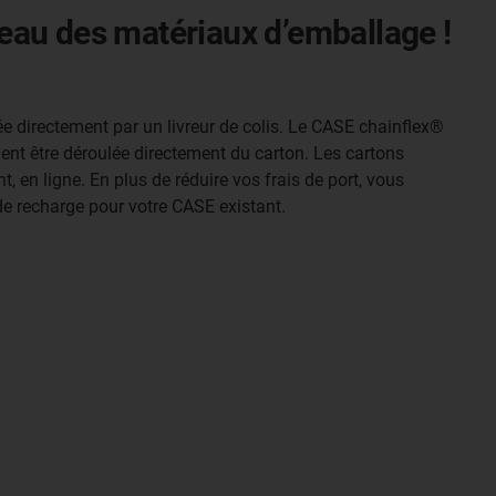
eau des matériaux d’emballage !
ée directement par un livreur de colis. Le CASE chainflex®
ment être déroulée directement du carton. Les cartons
 en ligne. En plus de réduire vos frais de port, vous
de recharge pour votre CASE existant.