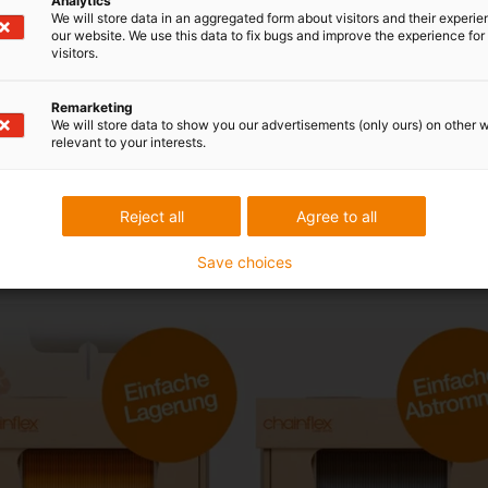
Analytics
We will store data in an aggregated form about visitors and their experi
our website. We use this data to fix bugs and improve the experience for 
visitors.
Remarketing
We will store data to show you our advertisements (only ours) on other 
relevant to your interests.
Reject all
Agree to all
Save choices