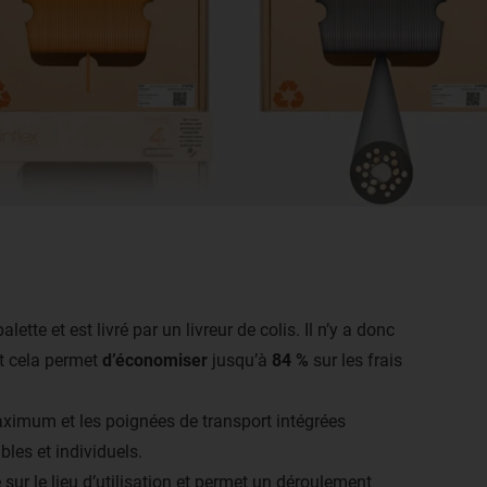
ette et est livré par un livreur de colis. Il n’y a donc
Et cela permet
d’économiser
jusqu’à
84 %
sur les frais
ximum et les poignées de transport intégrées
les et individuels.
é sur le lieu d’utilisation et permet un déroulement