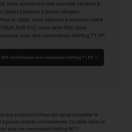
4, nous ajouterons une nouvelle variante à
 câbles Ethernet à paires simples
Pour le câble, nous utilisons à nouveau notre
CFBUS.PUR.042, mais cette fois, nous
variante avec des connecteurs Harting T1 PP.
e SPE confectionné avec connecteur Harting T1 PP
nte aux projections d'eau est venue compléter le
t à paires simples confectionnés. Ce câble utilise le
n avec les connecteurs Harting M12.