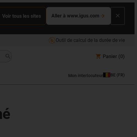
Aller à www.igus.com
Voir tous les sites
Outil de calcul de la durée de vie
Panier
(0)
BE
(
FR
)
Mon interlocuteur
né