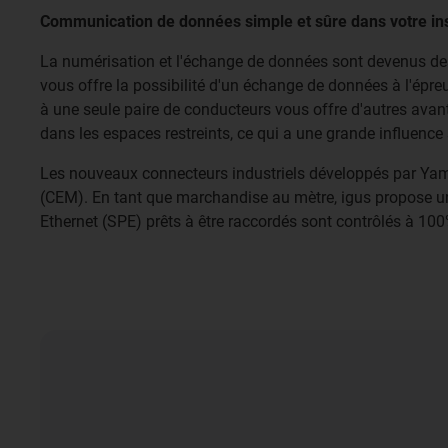
Communication de données simple et sûre dans votre ins
La numérisation et l'échange de données sont devenus des
vous offre la possibilité d'un échange de données à l'épr
à une seule paire de conducteurs vous offre d'autres ava
dans les espaces restreints, ce qui a une grande influe
Les nouveaux connecteurs industriels développés par Yama
(CEM). En tant que marchandise au mètre, igus propose un t
Ethernet (SPE) prêts à être raccordés sont contrôlés à 10