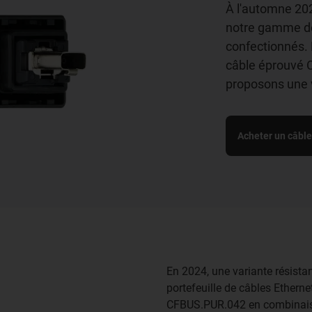
À l'automne 202
notre gamme de
confectionnés. 
câble éprouvé 
proposons une 
Acheter un câbl
En 2024, une variante résista
portefeuille de câbles Etherne
CFBUS.PUR.042 en combinaiso