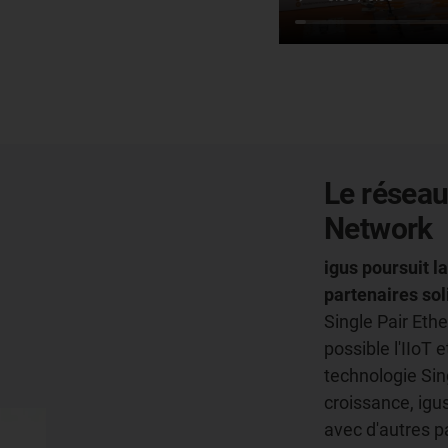
Le réseau
Network
igus poursuit l
partenaires sol
Single Pair Ethe
possible l'IIoT e
technologie Sin
croissance, igu
avec d'autres 