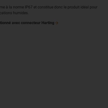
e à la norme IP67 et constitue donc le produit idéal pour
ications humides.
ctionné avec connecteur
Harting