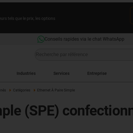
rs tels que le prix, les options
Conseils rapides via le chat WhatsApp
Industries
Services
Entreprise
nnés
Catégories
Ethernet À Paire Simple
mple (SPE) confection