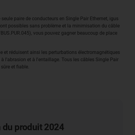
eule paire de conducteurs en Single Pair Ethernet, igus
 sont possibles sans problème et la minimisation du câble
 (CFBUS.PUR.045), vous pouvez gagner beaucoup de place
 et réduisent ainsi les perturbations électromagnétiques
l'abrasion et à l'entaillage. Tous les câbles Single Pair
ûre et fiable.
 du produit 2024