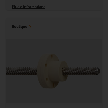
Plus d’informations
|
Boutique