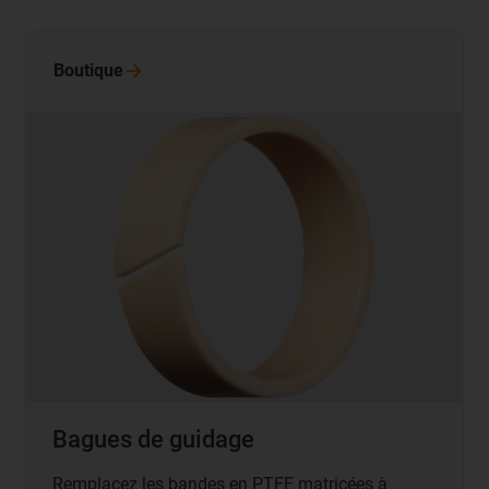
Boutique
Bagues de guidage
Remplacez les bandes en PTFE matricées à