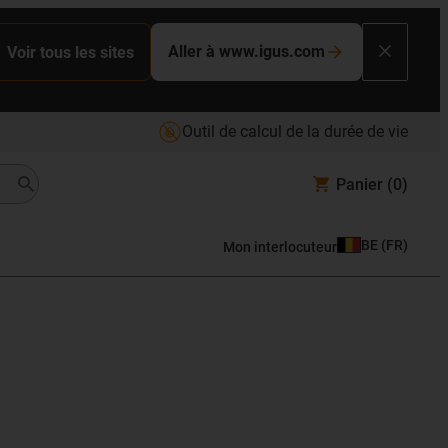
Aller à www.igus.com
Voir tous les sites
Outil de calcul de la durée de vie
Panier
(0)
BE
(
FR
)
Mon interlocuteur