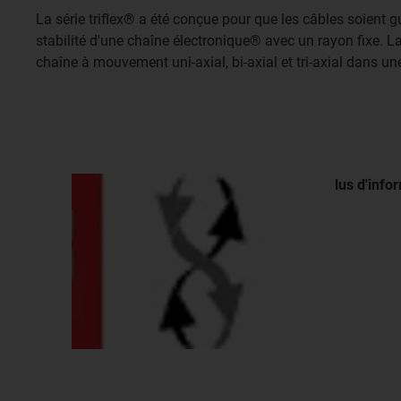
La série triflex® a été conçue pour que les câbles soient 
stabilité d'une chaîne électronique® avec un rayon fixe
chaîne à mouvement uni-axial, bi-axial et tri-axial dans u
plus
d'info