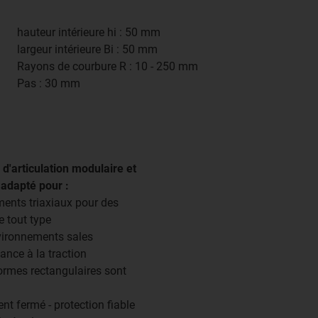
hauteur intérieure hi : 50 mm
largeur intérieure Bi : 50 mm
Rayons de courbure R : 10 - 250 mm
Pas : 30 mm
d'articulation modulaire et
 adapté pour :
nts triaxiaux pour des
 tout type
vironnements sales
ance à la traction
ormes rectangulaires sont
t fermé - protection fiable