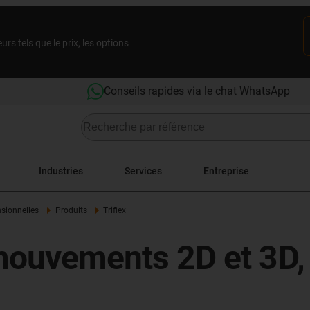
rs tels que le prix, les options
Conseils rapides via le chat WhatsApp
Industries
Services
Entreprise
nsionnelles
Produits
Triflex
 mouvements 2D et 3D,