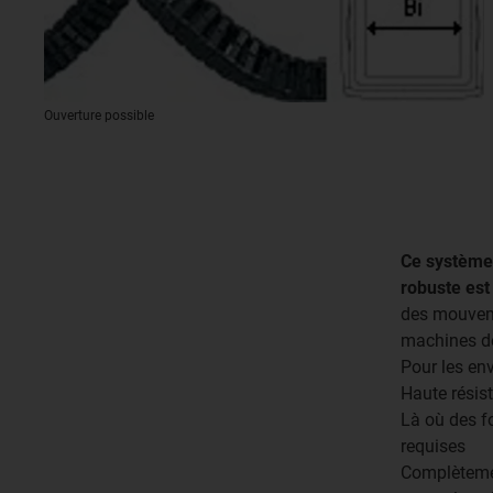
Ouverture possible
Ce système 
robuste est
des mouveme
machines de
Pour les en
Haute résist
Là où des f
requises
Complètemen