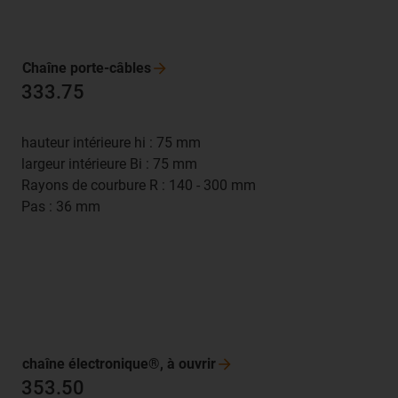
Chaîne
porte-câbles
333.75
hauteur intérieure hi : 75 mm
largeur intérieure Bi : 75 mm
Rayons de courbure R : 140 - 300 mm
Pas : 36 mm
chaîne électronique®, à
ouvrir
353.50