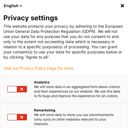
English
Veuillez choisir votre lieu de livraison
Privacy settings
La sélection de la page pays/région peut influencer différents
facteurs tels que le prix, les options d'expédition et la disponibilité
This website protects your privacy by adhering to the European
Union General Data Protection Regulation (GDPR). We will not
des produits.
use your data for any purpose that you do not consent to and
only to the extent not exceeding data which is necessary in
relation to a specific purpose(s) of processing. You can grant
Voir tous les sites
your consent(s) to use your data for specific purposes below or
by clicking "Agree to all".
Aller à www.igus.com
Visit our Privacy Policy page for more
Analytics
(0)
We will store data in an aggregated form about visitors
and their experiences on our website. We use this data
to fix bugs and improve the experience for all visitors.
Page d'accueil
Solutions spéciales
Chaînes Porte-Câbles Pour Une Protection Contre La Saleté Et Les
Remarketing
We will store data to show you our advertisements
Copeaux
(only ours) on other websites relevant to your
interests.