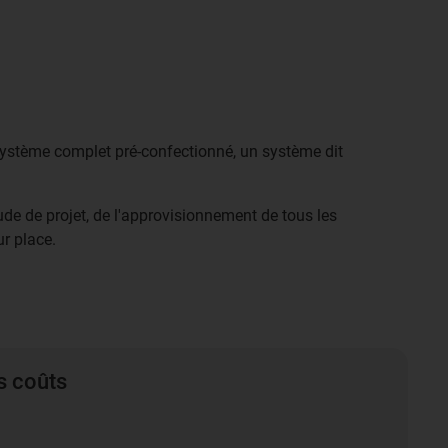
 système complet pré-confectionné, un système dit
tude de projet, de l'approvisionnement de tous les
r place.
s coûts