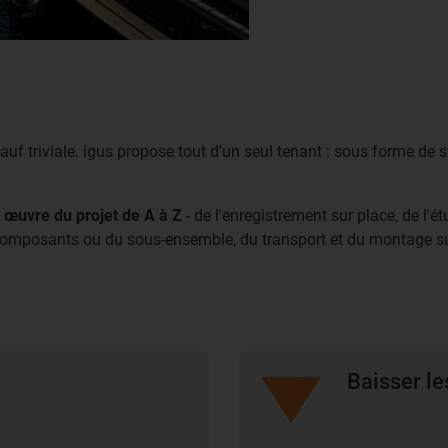
auf triviale. igus propose tout d'un seul tenant : sous forme de
 œuvre du projet de A à Z
- de l'enregistrement sur place, de l'é
 composants ou du sous-ensemble, du transport et du montage su
Baisser le