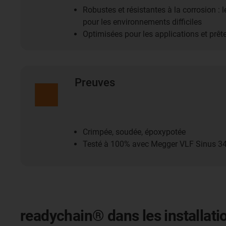
Robustes et résistantes à la corrosion : 
pour les environnements difficiles
Optimisées pour les applications et prêt
Preuves
Crimpée, soudée, époxypotée
Testé à 100% avec Megger VLF Sinus 3
readychain® dans les installatio