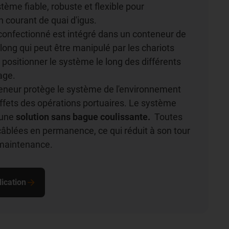
stème fiable, robuste et flexible pour
n courant de quai d'igus.
confectionné est intégré dans un conteneur de
long qui peut être manipulé par les chariots
 positionner le système le long des différents
age.
teneur protège le système de l'environnement
 effets des opérations portuaires. Le système
 une
solution sans bague coulissante.
Toutes
 câblées en permanence, ce qui réduit à son tour
 maintenance.
ication