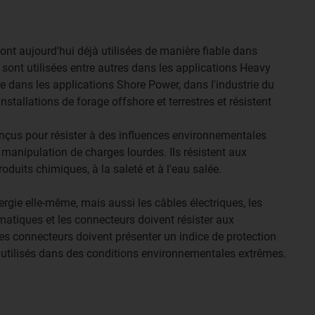
ont aujourd'hui déjà utilisées de manière fiable dans
s sont utilisées entre autres dans les applications Heavy
 dans les applications Shore Power, dans l'industrie du
nstallations de forage offshore et terrestres et résistent
çus pour résister à des influences environnementales
 manipulation de charges lourdes. Ils résistent aux
duits chimiques, à la saleté et à l'eau salée.
rgie elle-même, mais aussi les câbles électriques, les
atiques et les connecteurs doivent résister aux
les connecteurs doivent présenter un indice de protection
e utilisés dans des conditions environnementales extrêmes.