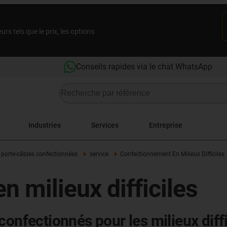
rs tels que le prix, les options
Conseils rapides via le chat WhatsApp
Industries
Services
Entreprise
 porte-câbles confectionnées
service
Confectionnement En Milieux Difficiles
 milieux difficiles
onfectionnés pour les milieux diffi