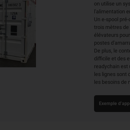
on utilise un sy
l'alimentation e
Un e-spool pré-
trois mètres de 
élévateurs pour
postes d'amarr
De plus, le con
difficile et des
readychain est
les lignes sont
les besoins de
Exemple d’appl