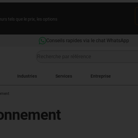
rs tels que le prix, les options
Conseils rapides via le chat WhatsApp
Industries
Services
Entreprise
ement
ionnement