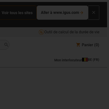
Aller à www.igus.com
Voir tous les sites
Outil de calcul de la durée de vie
Panier
(0)
BE
(
FR
)
Mon interlocuteur