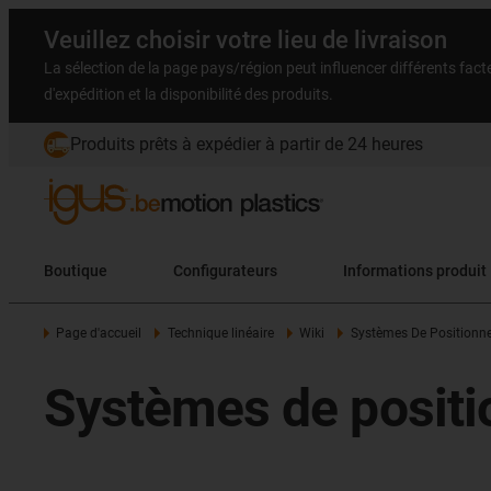
Veuillez choisir votre lieu de livraison
La sélection de la page pays/région peut influencer différents facteu
d'expédition et la disponibilité des produits.
Produits prêts à expédier à partir de 24 heures
Boutique
Configurateurs
Informations produit
Page d'accueil
Technique linéaire
Wiki
Systèmes De Positionn
Systèmes de posit