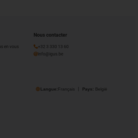
Nous contacter
gus en vous
+32 3 330 13 60
info@igus.be
Langue:
Français
Pays:
België