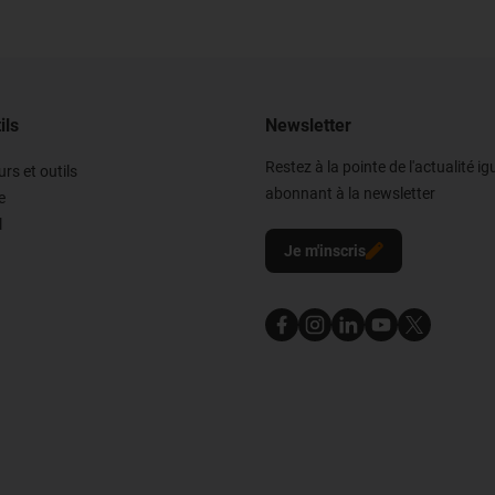
ils
Newsletter
Restez à la pointe de l'actualité i
rs et outils
abonnant à la newsletter
e
l
Je m'inscris