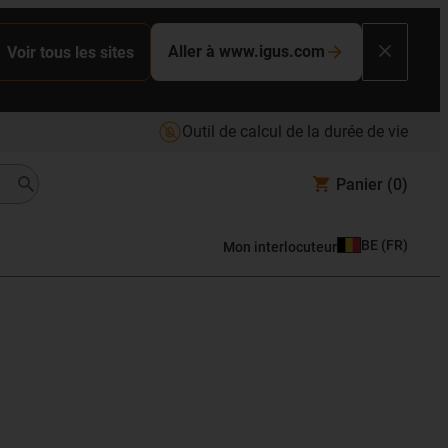
Aller à www.igus.com
Voir tous les sites
Outil de calcul de la durée de vie
Panier
(0)
BE
(
FR
)
Mon interlocuteur