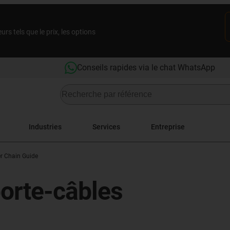
rs tels que le prix, les options
Conseils rapides via le chat WhatsApp
Industries
Services
Entreprise
er Chain Guide
porte-câbles