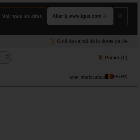
Aller à www.igus.com
Voir tous les sites
Outil de calcul de la durée de vie
Panier
(0)
BE
(
FR
)
Mon interlocuteur