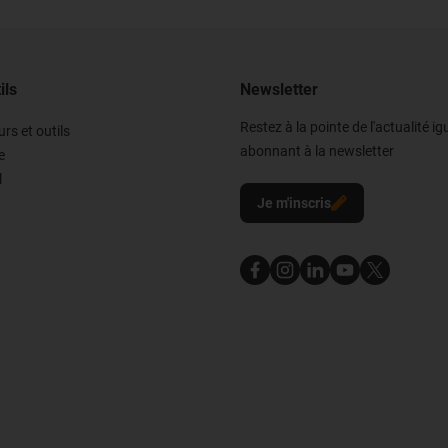
ils
Newsletter
Restez à la pointe de l'actualité i
rs et outils
abonnant à la newsletter
e
l
Je m'inscris