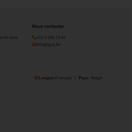
Nous contacter
gus en vous
+32 3 330 13 60
info@igus.be
Langue:
Français
Pays:
België