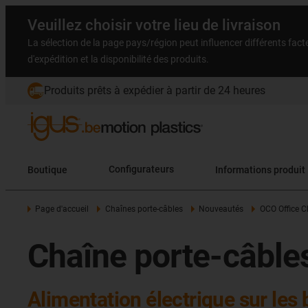
Veuillez choisir votre lieu de livraison
La sélection de la page pays/région peut influencer différents facteu
d'expédition et la disponibilité des produits.
Produits prêts à expédier à partir de 24 heures
Boutique
Configurateurs
Informations produit
Page d'accueil
Chaînes porte-câbles
Nouveautés
OCO Office C
Chaîne porte-câble
Alimentation électrique sur les