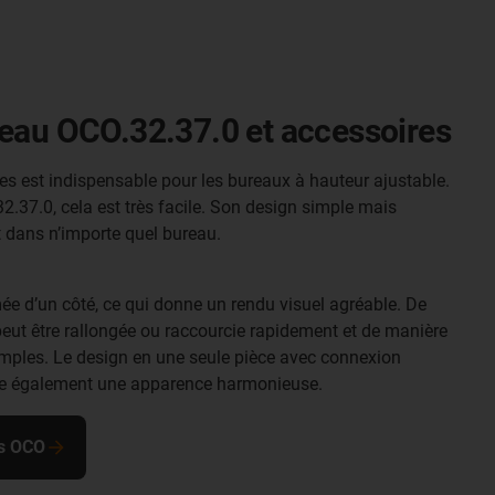
eau OCO.32.37.0 et accessoires
s est indispensable pour les bureaux à hauteur ajustable.
2.37.0, cela est très facile. Son design simple mais
t dans n’importe quel bureau.
rmée d’un côté, ce qui donne un rendu visuel agréable. De
peut être rallongée ou raccourcie rapidement et de manière
imples. Le design en une seule pièce avec connexion
re également une apparence harmonieuse.
es OCO