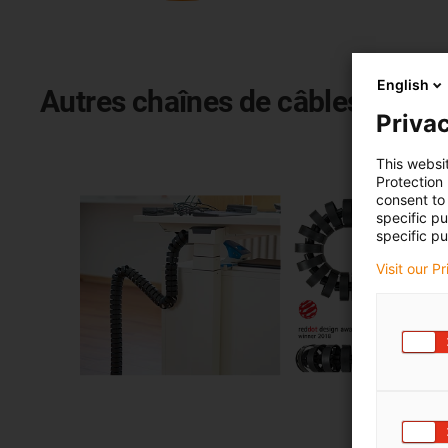
English
Autres chaînes de câbles pour 
Privac
This websi
Protection
consent to 
specific p
specific pu
Visit our P