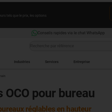
rs tels que le prix, les options
Conseils rapides via le chat WhatsApp
Industries
Services
Entreprise
hain
s OCO pour bureau
 bureaux réglables en hauteur