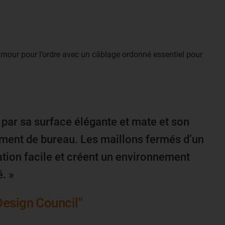
mour pour l’ordre avec un câblage ordonné essentiel pour
par sa surface élégante et mate et son
ement de bureau. Les maillons fermés d’un
tion facile et créent un environnement
. »
Design Council"