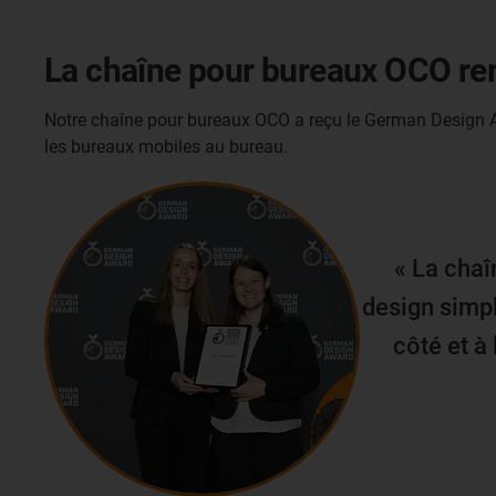
La chaîne pour bureaux OCO r
Notre chaîne pour bureaux OCO a reçu le German Design Aw
les bureaux mobiles au bureau.
« La chaî
design simpl
côté et à