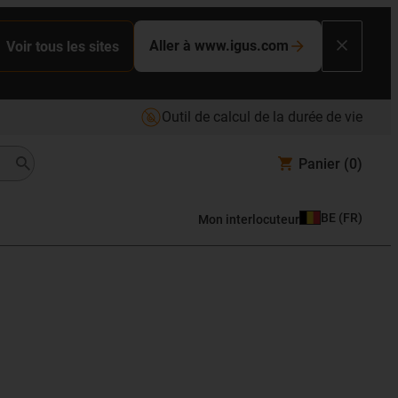
Aller à www.igus.com
Voir tous les sites
Outil de calcul de la durée de vie
Panier
(0)
BE
(
FR
)
Mon interlocuteur