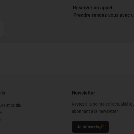
Réserver un appel
Prendre rendez-vous avec u
ils
Newsletter
Restez à la pointe de l'actualité i
rs et outils
abonnant à la newsletter
e
l
Je m'inscris