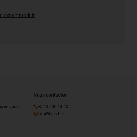
n expert produit
Nous contacter
gus en vous
+32 3 330 13 60
info@igus.be