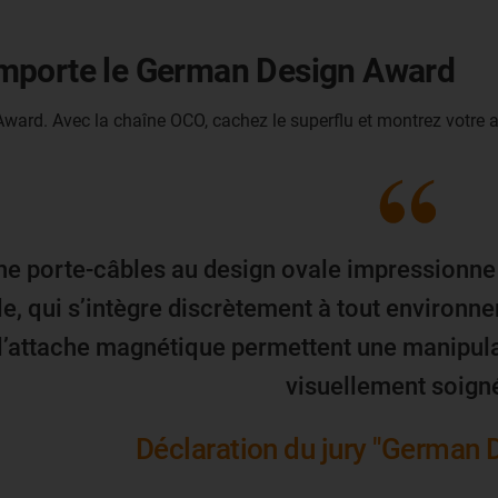
emporte le German Design Award
ard. Avec la chaîne OCO, cachez le superflu et montrez votre a
ne porte-câbles au design ovale impressionne 
e, qui s’intègre discrètement à tout environn
 l’attache magnétique permettent une manipula
visuellement soigné
Déclaration du jury "German 