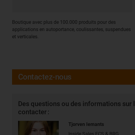
Boutique avec plus de 100.000 produits pour des
applications en autoportance, coulissantes, suspendues
et verticales.
Contactez-nous
Des questions ou des informations sur l
contacter :
Tjorven Iemants
Inside Sales ECS & BRG