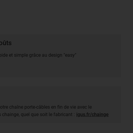
oûts
ide et simple grâce au design "easy"
votre chaîne porte-câbles en fin de vie avec le
chainge, quel que soit le fabricant :
igus.fr/chainge