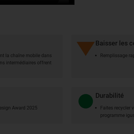
Baisser les c
nt la chaîne mobile dans
Remplissage rap
ns intermédiaires offrent
Durabilité
Design Award 2025
Faites recycler 
programme igus 