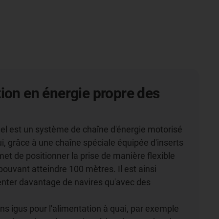
ion en énergie propre des
reel est un système de chaîne d'énergie motorisé
ui, grâce à une chaîne spéciale équipée d'inserts
met de positionner la prise de manière flexible
ouvant atteindre 100 mètres. Il est ainsi
enter davantage de navires qu'avec des
.
ons igus pour l'alimentation à quai, par exemple