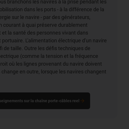
nous branchons les navires à la prise pendant les
ilisation dans les ports - à la différence de la
rgie sur le navire - par des générateurs,
en courant à quai préserve durablement
 et la santé des personnes vivant dans
portuaire. L'alimentation électrique d'un navire
fi de taille. Outre les défis techniques de
électrique (comme la tension et la fréquence
droit où les lignes provenant du navire doivent
 change en outre, lorsque les navires changent
eignements sur la chaîne porte-câbles reel