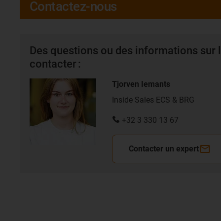
Contactez-nous
Des questions ou des informations sur l
contacter :
Tjorven Iemants
Inside Sales ECS & BRG
+32 3 330 13 67
Contacter un expert