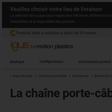
Veuillez choisir votre lieu de livraison
La sélection de la page pays/région peut influencer différents facteu
d'expédition et la disponibilité des produits.
Produits prêts à expédier à partir de 24 heures
Boutique
Configurateurs
Informations produit
Page d'accueil
Chaînes porte-câbles
Nouveautés
Bobine De Ch
La chaîne porte-câb