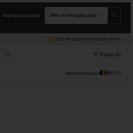
Aller à www.igus.com
Voir tous les sites
Outil de calcul de la durée de vie
Panier
(0)
BE
(
FR
)
Mon interlocuteur