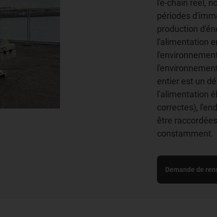
l'e-chain reel, 
périodes d'immob
production d'éne
l'alimentation 
l'environnement
l'environnement 
entier est un dé
l'alimentation 
correctes), l'en
être raccordées
constamment.
Demande de rens