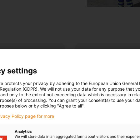
Baisser le
y settings
en déplaçant le chariot de
Longue duré
te protects your privacy by adhering to the European Union General
spéciale ave
 Regulation (GDPR). We will not use your data for any purpose that y
and only to the extent not exceeding data which is necessary in relat
urpose(s) of processing. You can grant your consent(s) to use your da
rposes below or by clicking "Agree to all".
rivacy Policy page for more
Durabilité
Analytics
We will store data in an aggregated form about visitors and their experi