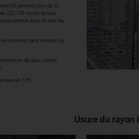
 série E4 pendant plus de 10
rès 222 776 cycles de test,
essai permet donc de tirer les
ne se coincent dans le rayon ou
 un maximum de deux câbles
s.
érieure en TPE.
Usure du rayon i