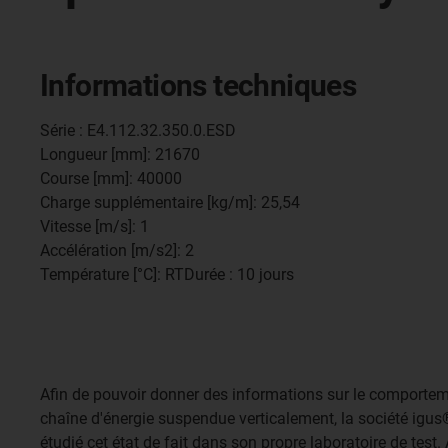
Informations techniques
Série : E4.112.32.350.0.ESD
Longueur [mm]: 21670
Course [mm]: 40000
Charge supplémentaire [kg/m]: 25,54
Vitesse [m/s]: 1
Accélération [m/s2]: 2
Température [°C]: RTDurée : 10 jours
Afin de pouvoir donner des informations sur le comporte
chaîne d'énergie suspendue verticalement, la société igu
étudié cet état de fait dans son propre laboratoire de test. 