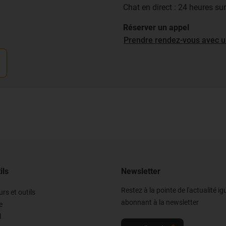
Chat en direct : 24 heures su
Réserver un appel
Prendre rendez-vous avec u
ils
Newsletter
Restez à la pointe de l'actualité i
rs et outils
abonnant à la newsletter
e
l