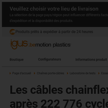
Veuillez choisir votre lieu de livraison
La sélection de la page pays/région peut influencer différents facteu
d'expédition et la disponibilité des produits.
Produits prêts à expédier à partir de 24 heures
Boutique
Configurateurs
Informations produit
Page d'accueil
Chaînes porte-câbles
Laboratoire de tests
Essa
Les câbles chainfl
après 222 776 cycl