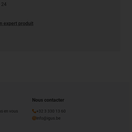
r 24
n expert produit
Nous contacter
gus en vous
+32 3 330 13 60
info@igus.be