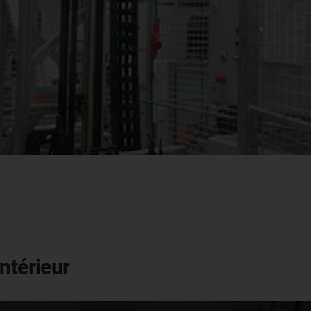
ntérieur