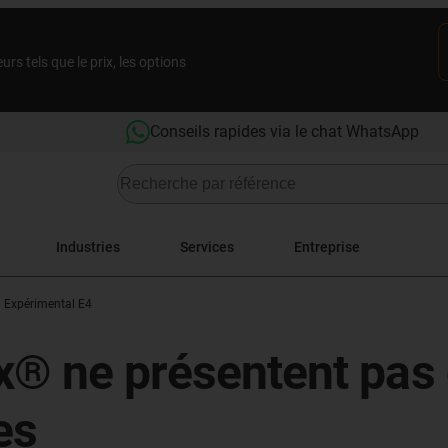
rs tels que le prix, les options
Conseils rapides via le chat WhatsApp
Industries
Services
Entreprise
i Expérimental E4
ex® ne présentent pas
es