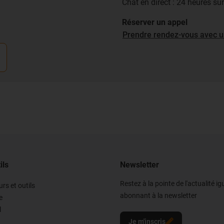
Chat en direct : 24 heures su
Réserver un appel
Prendre rendez-vous avec u
ils
Newsletter
Restez à la pointe de l'actualité i
rs et outils
abonnant à la newsletter
e
l
Je m'inscris