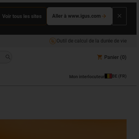
Aller à www.igus.com
Voir tous les sites
Outil de calcul de la durée de vie
Panier
(0)
BE
(
FR
)
Mon interlocuteur