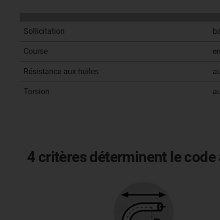
Sollicitation
b
Course
e
Résistance aux huiles
a
Torsion
a
4 critères déterminent le code