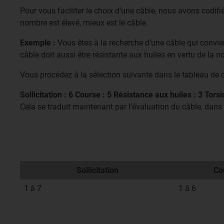
Pour vous faciliter le choix d’une câble, nous avons codifié 
nombre est élevé, mieux est le câble.
Exemple :
Vous êtes à la recherche d’une câble qui convien
câble doit aussi être résistante aux huiles en vertu de la 
Vous procédez à la sélection suivante dans le tableau de c
Sollicitation : 6 Course : 5 Résistance aux huiles : 3 Torsi
Cela se traduit maintenant par l’évaluation du câble, dans
Sollicitation
Co
1 à 7
1 à 6