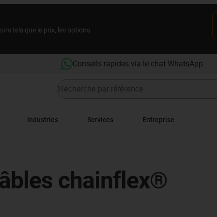
rs tels que le prix, les options
Conseils rapides via le chat WhatsApp
Industries
Services
Entreprise
câbles chainflex®