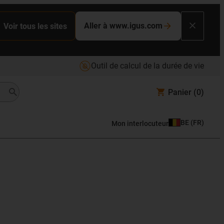
Aller à www.igus.com
Voir tous les sites
Outil de calcul de la durée de vie
Panier
(0)
BE
(
FR
)
Mon interlocuteur