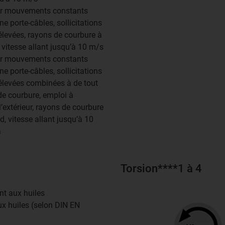
ur mouvements constants
e porte-câbles, sollicitations
levées, rayons de courbure à
, vitesse allant jusqu’à 10 m/s
ur mouvements constants
e porte-câbles, sollicitations
levées combinées à de tout
de courbure, emploi à
à l’extérieur, rayons de courbure
 d, vitesse allant jusqu’à 10
à
Torsion****1 à 4
ant aux huiles
aux huiles (selon DIN EN