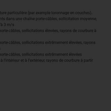
ture particulière (par exemple toronnage en couches).
ts dans une chaîne porte-câbles, sollicitation moyenne,
u’à 3 m/s
te-câbles, sollicitations élevées, rayons de courbure à
rte-câbles, sollicitations extrêmement élevées, rayons
s
rte-câbles, sollicitations extrêmement élevées
l’intérieur et à l’extérieur, rayons de courbure à partir