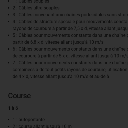
1 : Câbles souples
2 : Câbles ultra souples
3 : Câbles convenant aux chaînes porte-câbles sans struc
4 : Câbles de structure spéciale pour mouvements constan
rayons de courbure à partir de 7,5 x d, vitesse allant jusq
5 : Câbles pour mouvements constants dans une chaîne por
partir de 6,8 x d, vitesse allant jusqu’à 10 m/s
6 : Câbles pour mouvements constants dans une chaîne po
de courbure à partir de 5 x d, vitesse allant jusqu’à 10 m/
7 : Câbles pour mouvements constants dans une chaîne po
combinées à de tout petits rayons de courbure, utilisation à 
de 4 x d, vitesse allant jusqu’à 10 m/s et au-delà
Course
1 à 6
1 : autoportante
2 : course allant jusqu'à 10 m