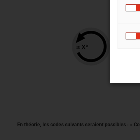
En théorie, les codes suivants seraient possibles : « 