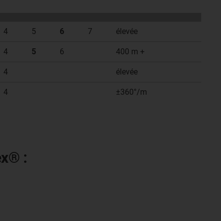
4
5
6
7
élevée
4
5
6
400 m +
4
élevée
4
±360°/m
ex® :