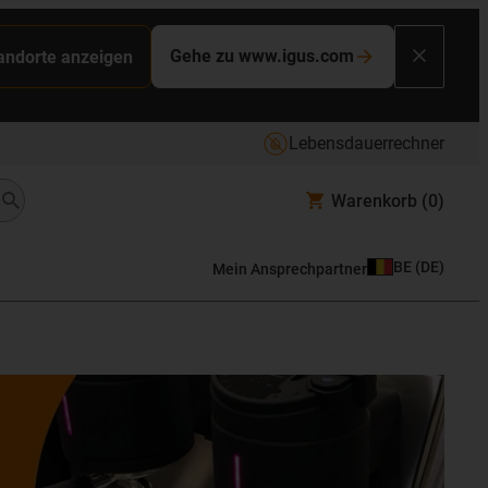
Gehe zu www.igus.com
tandorte anzeigen
Lebensdauerrechner
Warenkorb
(0)
BE
(
DE
)
Mein Ansprechpartner