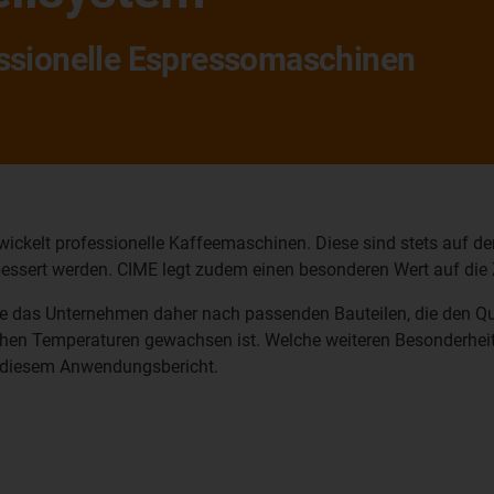
essionelle Espressomaschinen
wickelt professionelle Kaffeemaschinen. Diese sind stets auf d
bessert werden. CIME legt zudem einen besonderen Wert auf die 
e das Unternehmen daher nach passenden Bauteilen, die den Qua
hen Temperaturen gewachsen ist. Welche weiteren Besonderheit
in diesem Anwendungsbericht.