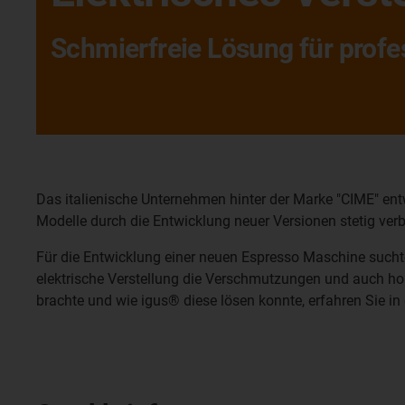
Schmierfreie Lösung für prof
Das italienische Unternehmen hinter der Marke "CIME" ent
Modelle durch die Entwicklung neuer Versionen stetig ver
Für die Entwicklung einer neuen Espresso Maschine sucht
elektrische Verstellung die Verschmutzungen und auch ho
brachte und wie igus® diese lösen konnte, erfahren Sie 