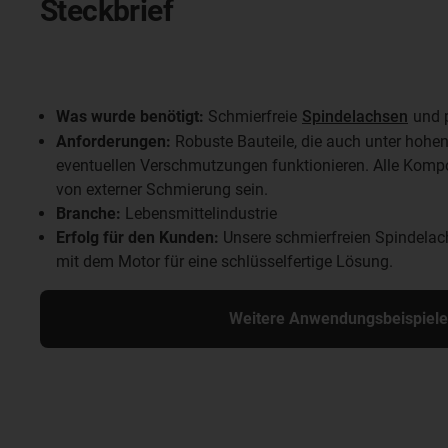
Steckbrief
Was wurde benötigt:
Schmierfreie
Spindelachsen
und 
Anforderungen:
Robuste Bauteile, die auch unter hohe
eventuellen Verschmutzungen funktionieren. Alle Kompo
von externer Schmierung sein.
Branche:
Lebensmittelindustrie
Erfolg für den Kunden:
Unsere schmierfreien Spindelac
mit dem Motor für eine schlüsselfertige Lösung.
Weitere Anwendungsbeispiele