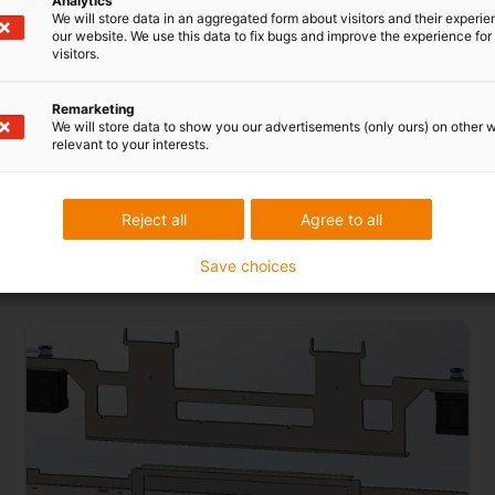
Analytics
We will store data in an aggregated form about visitors and their experi
our website. We use this data to fix bugs and improve the experience for 
visitors.
Remarketing
We will store data to show you our advertisements (only ours) on other 
relevant to your interests.
Reject all
Agree to all
Save choices