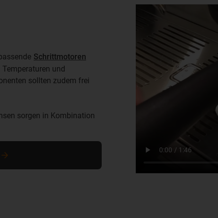
passende
Schrittmotoren
n Temperaturen und
nenten sollten zudem frei
hsen sorgen in Kombination