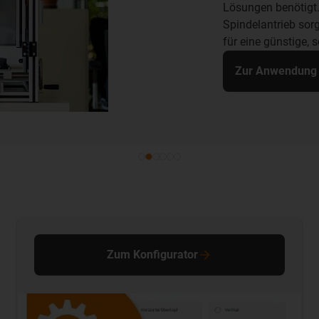
standhalten müssen
Lebensdauer und sc
Lösungen und schm
lange Lebensdauer
Zur Anwendung
Zum Konfigurator