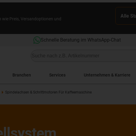
Alle S
n wie Preis, Versandoptionen und
Schnelle Beratung im WhatsApp-Chat
Branchen
Services
Unternehmen & Karriere
Spindelachsen & Schrittmotoren Für Kaffeemaschine
ellsystem