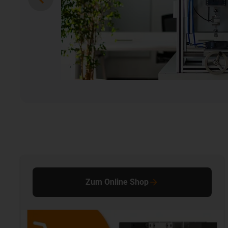
Zum Online Shop