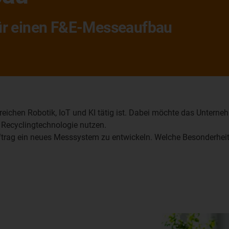
für einen F&E-Messeaufbau
 Bereichen Robotik, IoT und KI tätig ist. Dabei möchte das Unte
d Recyclingtechnologie nutzen.
trag ein neues Messsystem zu entwickeln. Welche Besonderheit