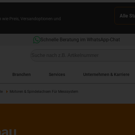
Alle S
n wie Preis, Versandoptionen und
Schnelle Beratung im WhatsApp-Chat
Branchen
Services
Unternehmen & Karriere
le
Motoren & Spindelachsen Für Messsystem
bau