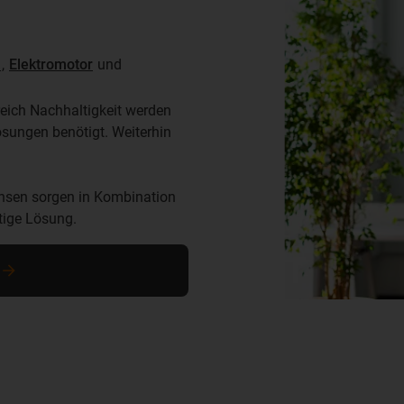
n
,
Elektromotor
und
eich Nachhaltigkeit werden
ösungen benötigt. Weiterhin
hsen sorgen in Kombination
tige Lösung.