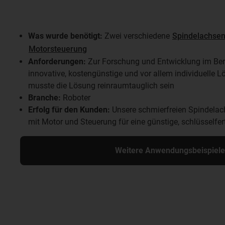
Was wurde benötigt:
Zwei verschiedene
Spindelachse
Motorsteuerung
Anforderungen:
Zur Forschung und Entwicklung im Ber
innovative, kostengünstige und vor allem individuelle L
musste die Lösung reinraumtauglich sein
Branche:
Roboter
Erfolg für den Kunden:
Unsere schmierfreien Spindelac
mit Motor und Steuerung für eine günstige, schlüsselfer
Weitere Anwendungsbeispiele