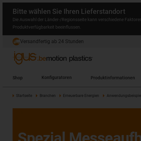
Bitte wählen Sie Ihren Lieferstandort
Die Auswahl der Länder-/Regionsseite kann verschiedene Faktore
Produktverfügbarkeit beeinflussen.
Versandfertig ab 24 Stunden
Shop
Konfiguratoren
Produktinformationen
Startseite
Branchen
Erneuerbare Energien
Anwendungsbeispie
Spezial Messeauf