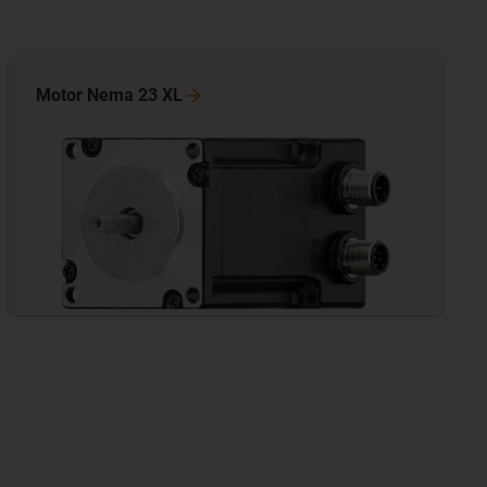
Motor Nema 23
XL