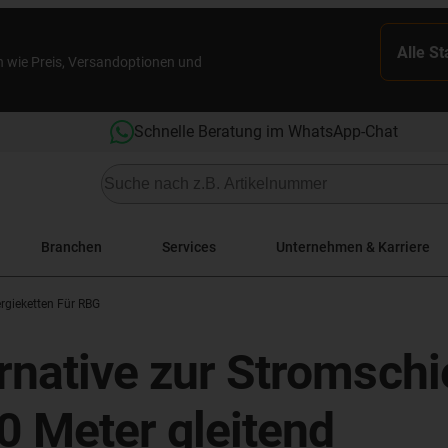
Alle S
n wie Preis, Versandoptionen und
Schnelle Beratung im WhatsApp-Chat
Branchen
Services
Unternehmen & Karriere
rgieketten Für RBG
ernative zur Stromsch
0 Meter gleitend