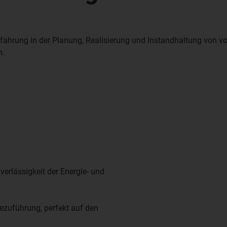
ahrung in der Planung, Realisierung und Instandhaltung von vol
n.
erlässigkeit der Energie- und
ezuführung, perfekt auf den