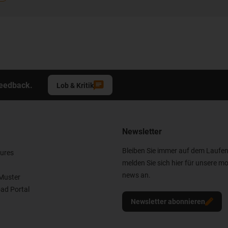
Feedback.
Lob & Kritik
Newsletter
Bleiben Sie immer auf dem Laufe
ures
melden Sie sich hier für unsere mo
news an.
Muster
ad Portal
Newsletter abonnieren