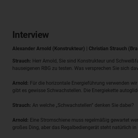
Interview
Alexander Arnold (Konstrukteur) | Christian Strauch (
Strauch:
Herr Arnold, Sie sind Konstrukteur und Schweißf
hauseigenen RBG zu testen. Was versprechen Sie sich da
Arnold:
Für die horizontale Energieführung verwenden wir 
gibt es gewisse Schwachstellen. Die Energiekette autoglid
Strauch:
An welche „Schwachstellen“ denken Sie dabei?
Arnold:
Eine Stromschiene muss regelmäßig gewartet werde
großes Ding, aber das Regalbediengerät steht natürlich in 