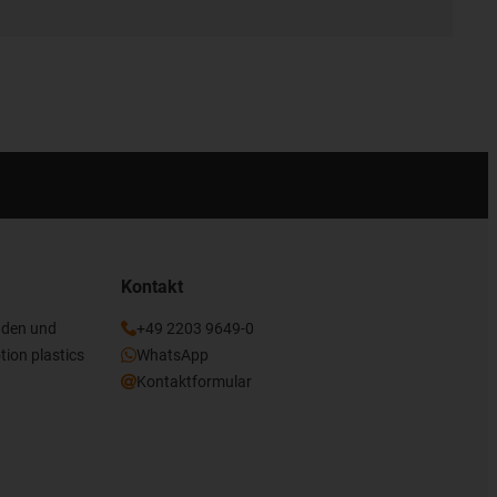
Kontakt
nden und
+49 2203 9649-0
tion plastics
WhatsApp
Kontaktformular