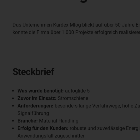
Das Unternehmen Kardex Mlog blickt auf über 50 Jahre Erf
konnte die Firma über 1.000 Projekte erfolgreich realisiere
Steckbrief
Was wurde benötigt:
autoglide 5
Zuvor im Einsatz:
Stromschiene
Anforderungen:
besonders lange Verfahrwege, hohe Zuv
Signalführung
Branche:
Material Handling
Erfolg für den Kunden:
robuste und zuverlässige Energi
Anwendungsfall zugeschnitten