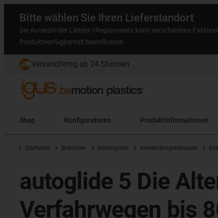
Bitte wählen Sie Ihren Lieferstandort
Die Auswahl der Länder-/Regionsseite kann verschiedene Faktore
Produktverfügbarkeit beeinflussen.
Versandfertig ab 24 Stunden
Shop
Konfiguratoren
Produktinformationen
Startseite
Branchen
Intralogistik
Anwendungsbeispiele
Ene
autoglide 5 Die Alt
Verfahrwegen bis 8