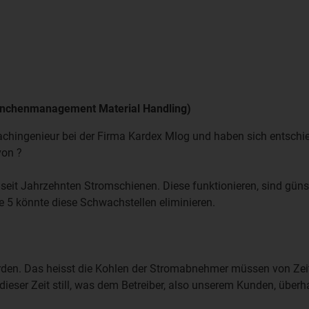
Branchenmanagement Material Handling)
achingenieur bei der Firma Kardex Mlog und haben sich entschie
von ?
seit Jahrzehnten Stromschienen. Diese funktionieren, sind güns
e 5 könnte diese Schwachstellen eliminieren.
n. Das heisst die Kohlen der Stromabnehmer müssen von Zeit z
dieser Zeit still, was dem Betreiber, also unserem Kunden, überha