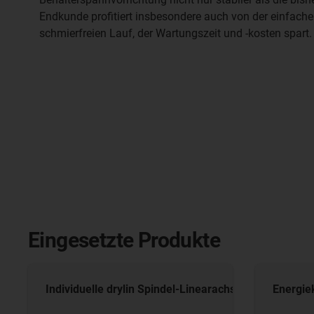
Endkunde profitiert insbesondere auch von der einfac
schmierfreien Lauf, der Wartungszeit und -kosten spart.
Eingesetzte Produkte
Individuelle drylin Spindel-Linearachse
Energie