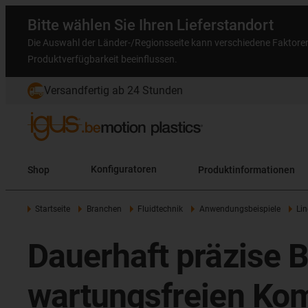
Bitte wählen Sie Ihren Lieferstandort
Die Auswahl der Länder-/Regionsseite kann verschiedene Faktore
Produktverfügbarkeit beeinflussen.
Versandfertig ab 24 Stunden
Shop
Konfiguratoren
Produktinformationen
Startseite
Branchen
Fluidtechnik
Anwendungsbeispiele
Lin
Dauerhaft präzise B
wartungsfreien Ko