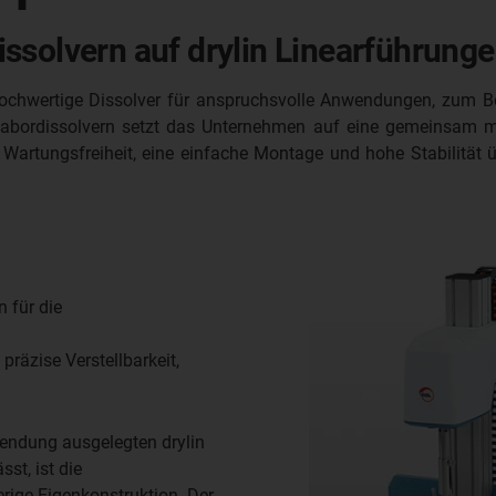
ssolvern auf drylin Linearführunge
hwertige Dissolver für anspruchsvolle Anwendungen, zum Beis
abordissolvern setzt das Unternehmen auf eine gemeinsam mit
rtungsfreiheit, eine einfache Montage und hohe Stabilität über
 für die
präzise Verstellbarkeit,
nwendung ausgelegten drylin
st, ist die
erige Eigenkonstruktion. Der