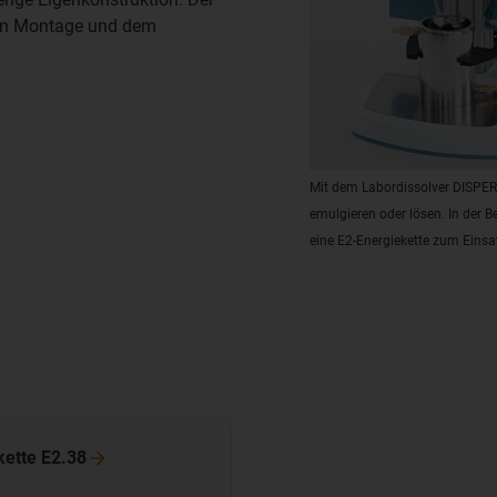
hen Montage und dem
Mit dem Labordissolver DISPERM
emulgieren oder lösen. In der 
eine E2-Energiekette zum Einsa
kette
E2.38