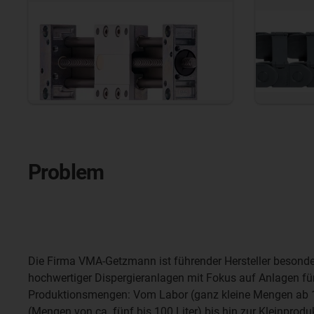
Problem
Die Firma VMA-Getzmann ist führender Hersteller besonde
hochwertiger Dispergieranlagen mit Fokus
auf Anlagen für
Produktionsmengen: Vom Labor (ganz kleine Mengen ab 10
(Mengen von ca. fünf bis 100 Liter) bis hin zur Kleinprod