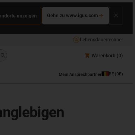
Gehe zu www.igus.com
tandorte anzeigen
Lebensdauerrechner
Warenkorb
(0)
BE
(
DE
)
Mein Ansprechpartner
langlebigen