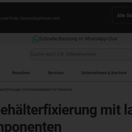
Alle S
n wie Preis, Versandoptionen und
Schnelle Beratung im WhatsApp-Chat
Branchen
Services
Unternehmen & Karriere
earführungen Und Energieketten Für Dissolver
ehälterfixierung mit 
mponenten