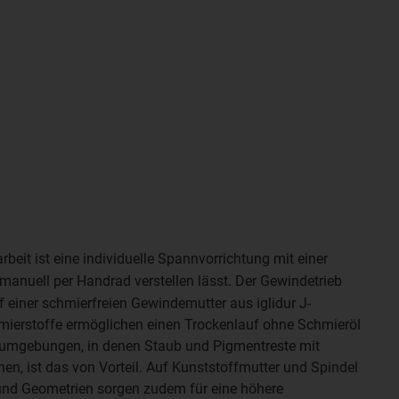
beit ist eine
individuelle Spannvorrichtung mit einer
h manuell per Handrad verstellen lässt. Der Gewindetrieb
 einer schmierfreien Gewindemutter aus iglidur J-
chmierstoffe ermöglichen einen Trockenlauf ohne Schmieröl
orumgebungen, in denen Staub und Pigmentreste mit
en, ist das von Vorteil. Auf Kunststoffmutter und Spindel
nd Geometrien sorgen zudem für eine höhere