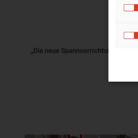
„Die neue Spannvorrichtung ist nich