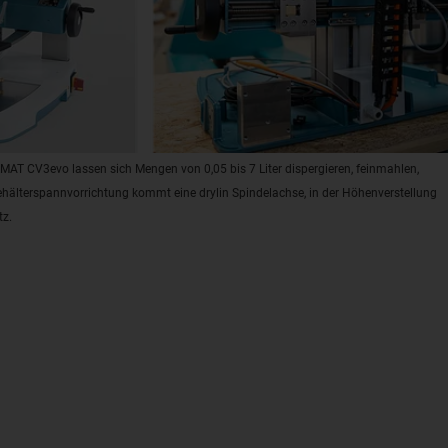
AT CV3evo lassen sich Mengen von 0,05 bis 7 Liter dispergieren, feinmahlen,
Behälterspannvorrichtung kommt eine drylin Spindelachse, in der Höhenverstellung
tz.