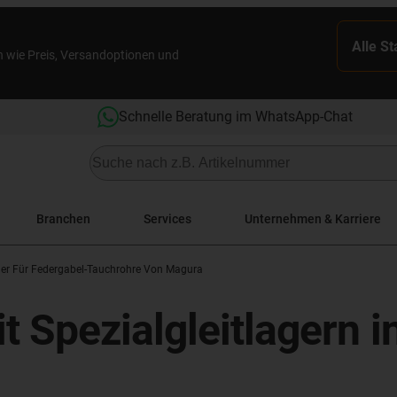
Alle S
n wie Preis, Versandoptionen und
Schnelle Beratung im WhatsApp-Chat
Branchen
Services
Unternehmen & Karriere
ager Für Federgabel-Tauchrohre Von Magura
 Spezialgleitlagern i