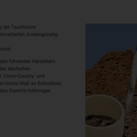
ng der Tauchrohre
chverhalten, kostengünstig,
chnik
en führenden Herstellern
 den deutschen
o: Cross-Country- und
ein hohes Maß an Robustheit,
ales Gewicht mitbringen