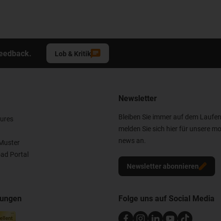
Feedback.
Lob & Kritik
Newsletter
Bleiben Sie immer auf dem Laufe
ures
melden Sie sich hier für unsere mo
news an.
Muster
ad Portal
Newsletter abonnieren
nungen
Folge uns auf Social Media