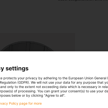
y settings
te protects your privacy by adhering to the European Union General
 Regulation (GDPR). We will not use your data for any purpose that y
and only to the extent not exceeding data which is necessary in relat
urpose(s) of processing. You can grant your consent(s) to use your da
rposes below or by clicking "Agree to all".
rivacy Policy page for more