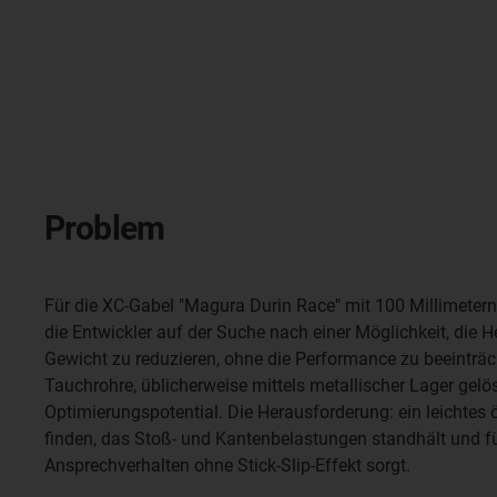
Problem
Für die XC-Gabel "Magura Durin Race" mit 100 Millimete
die Entwickler auf der Suche nach einer Möglichkeit, die 
Gewicht zu reduzieren, ohne die Performance zu beeinträc
Tauchrohre, üblicherweise mittels metallischer Lager gelös
Optimierungspotential. Die Herausforderung: ein leichtes 
finden, das Stoß- und Kantenbelastungen standhält und fü
Ansprechverhalten ohne Stick-Slip-Effekt sorgt.