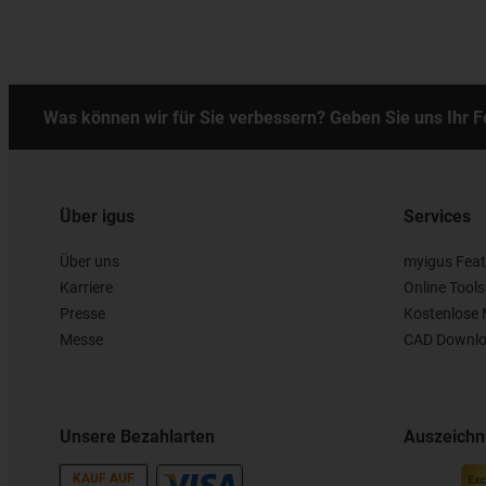
Was können wir für Sie verbessern? Geben Sie uns Ihr 
Über igus
Services
Über uns
myigus Feat
Karriere
Online Tools
Presse
Kostenlose 
Messe
CAD Downlo
Unsere Bezahlarten
Auszeich
KAUF AUF