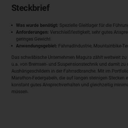
Steckbrief
Was wurde benötigt:
Spezielle Gleitlager für die Führu
Anforderungen:
Verschleißfestigkeit, sehr gutes Anspre
geringes Gewicht
Anwendungsgebiet:
Fahrradindustrie, Mountainbike-Te
Das schwäbische Unternehmen Magura zählt weltweit zu d
u.a. von Bremsen- und Suspensionstechnik und damit zu
Aushängeschildern in der Fahrradbranche. Mit im Portfoli
Marathon-Federgabeln, die auf langen steinigen Stecken 
konstant gutes Ansprechverhalten und gleichzeitig minim
müssen.