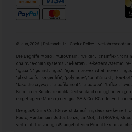
RECHNUNG
©
igus, 2026
Datenschutz
Cookie Policy
Verfahrensordnun
Die Begriffe "Apiro", "AutoChain", "CFRIP", "chainflex", "chaing
chain", "e-chain systems", "e-ketten", "e-kettensysteme", "e-loo
"igubal", "igumid", "igus", "igus improves what moves", "igus
"plastics for longer life",
"polymore",
"print2mold", "Rawbot",
"take the dryway", "tribofilament", "tribotape", "triflex", "
Köln in der Bundesrepublik Deutschland und ggf. in einigen
eingetragene Marken) der igus SE & Co. KG oder verbunden
Die igus® SE & Co. KG weist darauf hin, dass sie keine Pr
Festo, Heidenhain, Jetter, Lenze, LinMot, LTi DRiVES, Mits
vertreibt. Die von igus® angebotenen Produkte sind solche