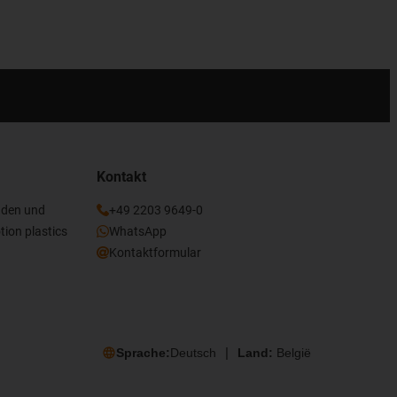
Kontakt
nden und
+49 2203 9649-0
tion plastics
WhatsApp
Kontaktformular
Sprache:
Deutsch
Land:
België