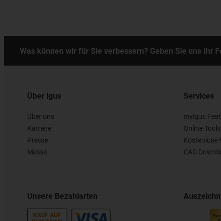
Was können wir für Sie verbessern? Geben Sie uns Ihr 
Über igus
Services
Über uns
myigus Feat
Karriere
Online Tools
Presse
Kostenlose 
Messe
CAD Downlo
Unsere Bezahlarten
Auszeich
KAUF AUF