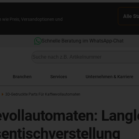
Alle S
n wie Preis, Versandoptionen und
Schnelle Beratung im WhatsApp-Chat
Branchen
Services
Unternehmen & Karriere
3D-Gedruckte Parts Für Kaffeevollautomaten
evollautomaten: Langl
sentischverstellung