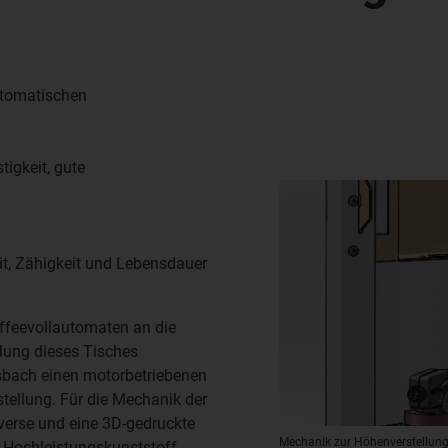
utomatischen
tigkeit, gute
it, Zähigkeit und Lebensdauer
ffeevollautomaten an die
llung dieses Tisches
sbach einen motorbetriebenen
tellung. Für die Mechanik der
verse und eine 3D-gedruckte
Mechanik zur Höhenverstellung
 Hochleistungskunststoff