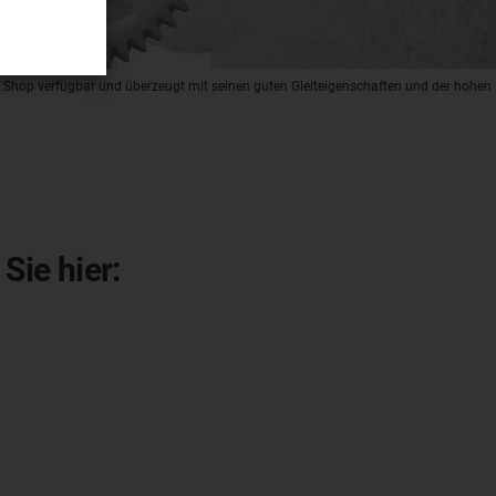
 im Shop verfügbar und überzeugt mit seinen guten Gleiteigenschaften und der hohen
Sie hier: