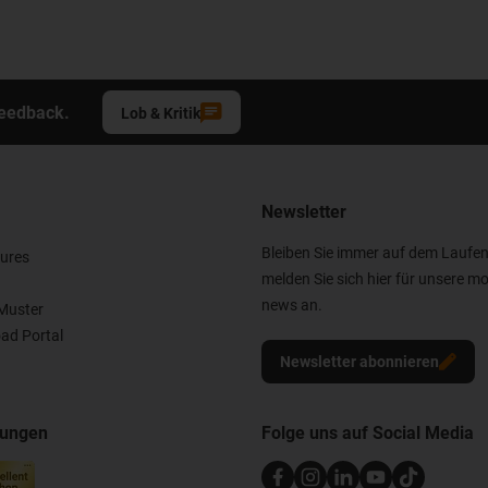
Feedback.
Lob & Kritik
Newsletter
Bleiben Sie immer auf dem Laufe
ures
melden Sie sich hier für unsere mo
news an.
Muster
ad Portal
Newsletter abonnieren
nungen
Folge uns auf Social Media