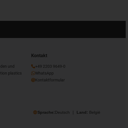
Kontakt
nden und
+49 2203 9649-0
tion plastics
WhatsApp
Kontaktformular
Sprache:
Deutsch
Land:
België