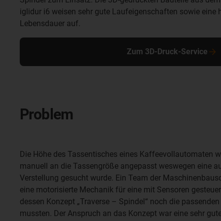
iglidur i6 weisen sehr gute Laufeigenschaften sowie eine 
Lebensdauer auf.
Zum 3D-Druck-Service
Problem
Die Höhe des Tassentisches eines Kaffeevollautomaten w
manuell an die Tassengröße angepasst weswegen eine au
Verstellung gesucht wurde. Ein Team der Maschinenbaus
eine motorisierte Mechanik für eine mit Sensoren gesteuer
dessen Konzept „Traverse – Spindel“ noch die passenden
mussten. Der Anspruch an das Konzept war eine sehr gut