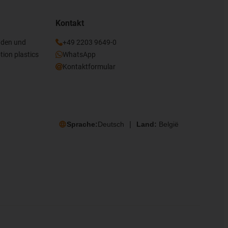
Kontakt
nden und
+49 2203 9649-0
tion plastics
WhatsApp
Kontaktformular
Sprache:
Deutsch
Land:
België