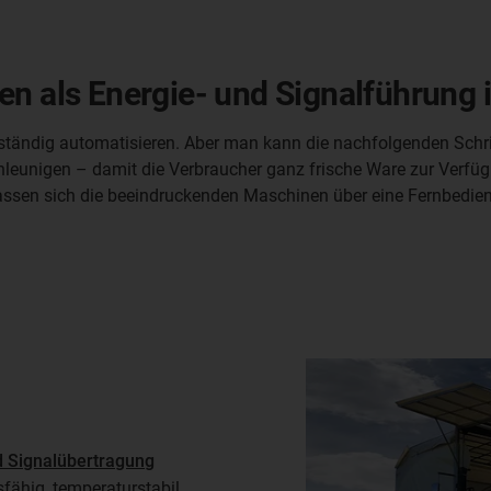
gen als Energie- und Signalführun
llständig automatisieren. Aber man kann die nachfolgenden Schr
hleunigen – damit die Verbraucher ganz frische Ware zur Verfüg
sen sich die beeindruckenden Maschinen über eine Fernbedienun
nd Signalübertragung
sfähig, temperaturstabil,