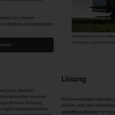
gleich zur internen
 Handhabung der eingesetzten
Die Erntemaschinen von ZEMA e
Feld. (Quelle: Josef Zeyer Gmb
rsicht
Lösung
d Salat, die stets
obilen Maschinen erreichen
Da konventionelle Leitungen
ausgefahrenem Zustand),
erfüllen, setzt das Unternehm
 möglich verarbeitet werden
chainflex-Leitungen
von igus 