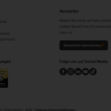
Newsletter
Bleiben Sie immer auf dem Laufe
ures
melden Sie sich hier für unsere mo
news an.
Muster
ad Portal
Newsletter abonnieren
nungen
Folge uns auf Social Media
g
Impressum
AGB
Datenschutzeinstellungen