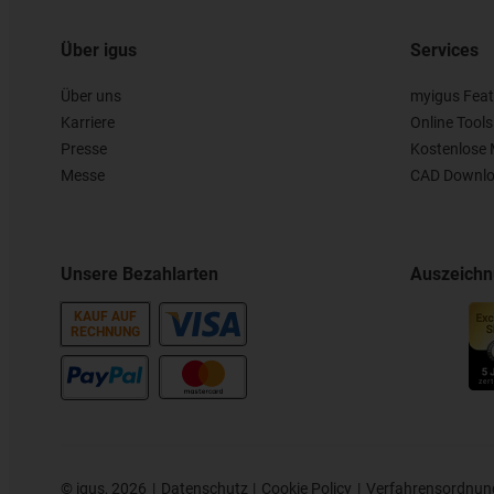
Über igus
Services
Über uns
myigus Feat
Karriere
Online Tools
Presse
Kostenlose 
Messe
CAD Downlo
Unsere Bezahlarten
Auszeich
KAUF AUF
RECHNUNG
©
igus, 2026
Datenschutz
Cookie Policy
Verfahrensordnun