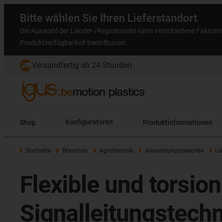
Bitte wählen Sie Ihren Lieferstandort
Die Auswahl der Länder-/Regionsseite kann verschiedene Faktore
Produktverfügbarkeit beeinflussen.
Versandfertig ab 24 Stunden
Shop
Konfiguratoren
Produktinformationen
Startseite
Branchen
Agrartechnik
Anwendungsbeispiele
Le
Flexible und torsio
Signalleitungstechn