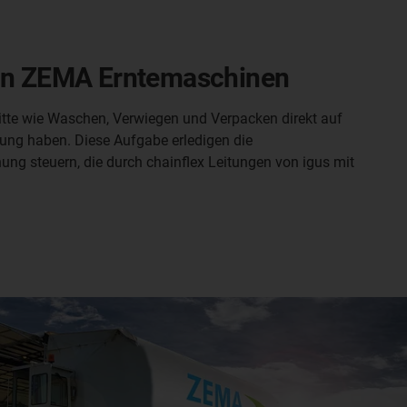
g in ZEMA Erntemaschinen
itte wie Waschen, Verwiegen und Verpacken direkt auf
ung haben. Diese Aufgabe erledigen die
g steuern, die durch chainflex Leitungen von igus mit