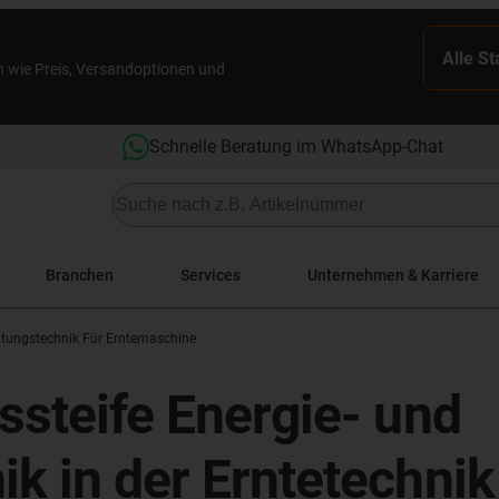
Alle S
n wie Preis, Versandoptionen und
Schnelle Beratung im WhatsApp-Chat
Branchen
Services
Unternehmen & Karriere
itungstechnik Für Erntemaschine
nssteife Energie- und
ik in der Erntetechnik