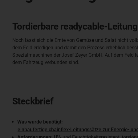
Tordierbare readycable-Leitun
Noch lässt sich die Ernte von Gemüse und Salat nicht vo
dem Feld erledigen und damit den Prozess erheblich besc
Spezialmaschinen der Josef Zeyer GmbH. Auf dem Feld las
dem Fahrzeug verbunden sind.
Steckbrief
Was wurde benötigt:
einbaufertige chainflex-Leitungssätze zur Energie- u
Anforderungen:
UV- und Feuchtigkeitsresistent, torsion