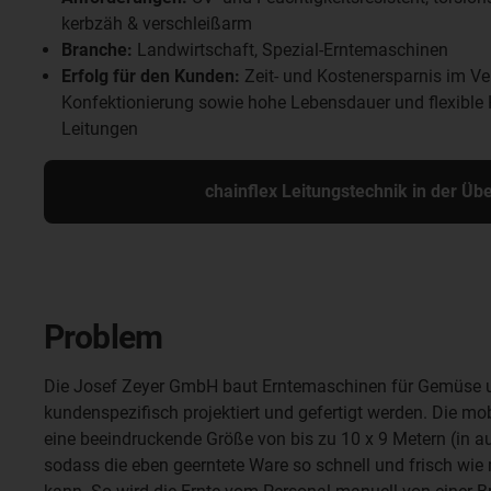
kerbzäh & verschleißarm
Branche:
Landwirtschaft, Spezial-Erntemaschinen
Erfolg für den Kunden:
Zeit- und Kostenersparnis im Ver
Konfektionierung sowie hohe Lebensdauer und flexible
Leitungen
chainflex Leitungstechnik in der Übe
Problem
Die Josef Zeyer GmbH baut Erntemaschinen für Gemüse un
kundenspezifisch projektiert und gefertigt werden. Die m
eine beeindruckende Größe von bis zu 10 x 9 Metern (in 
sodass die eben geerntete Ware so schnell und frisch wie