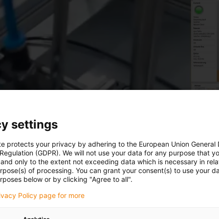
y settings
te protects your privacy by adhering to the European Union General
 Regulation (GDPR). We will not use your data for any purpose that y
and only to the extent not exceeding data which is necessary in relat
urpose(s) of processing. You can grant your consent(s) to use your da
rposes below or by clicking "Agree to all".
rivacy Policy page for more