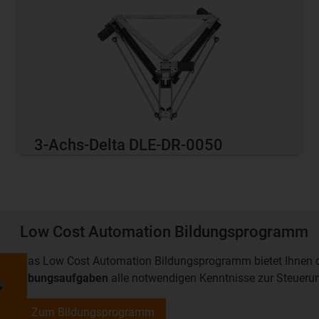
3-Achs-Delta DLE-DR-0050
Low Cost Automation Bildungsprogramm
Das Low Cost Automation Bildungsprogramm bietet Ihnen di
Übungsaufgaben
alle notwendigen Kenntnisse zur Steueru
Zum Bildungsprogramm