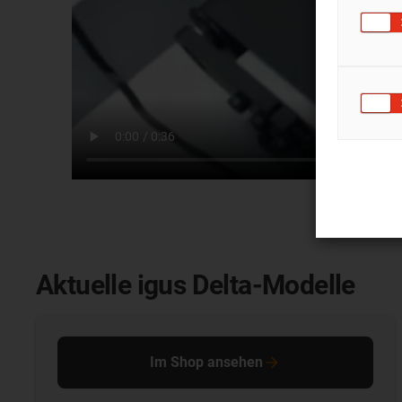
Aktuelle igus Delta-Modelle
Im Shop ansehen