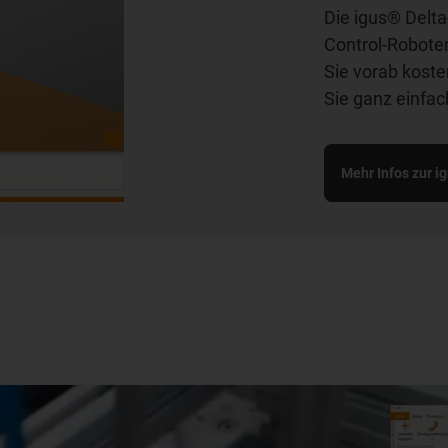
Die igus® Delta
Control-Robote
Sie vorab kost
Sie ganz einfac
Mehr Infos zur i