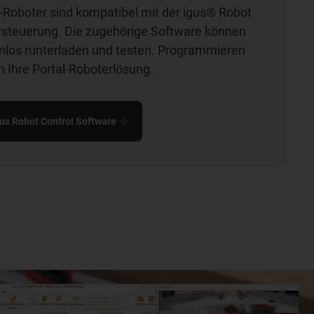
-Roboter sind kompatibel mit der igus® Robot
rsteuerung. Die zugehörige Software können
enlos runterladen und testen. Programmieren
h Ihre Portal-Roboterlösung.
gus Robot Control Software