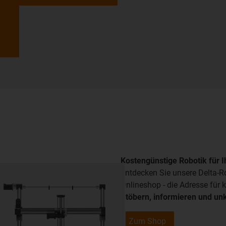
Kostengünstige Robotik für 
Entdecken Sie unsere Delta-R
Onlineshop - die Adresse für 
Stöbern, informieren und unk
Zum Shop