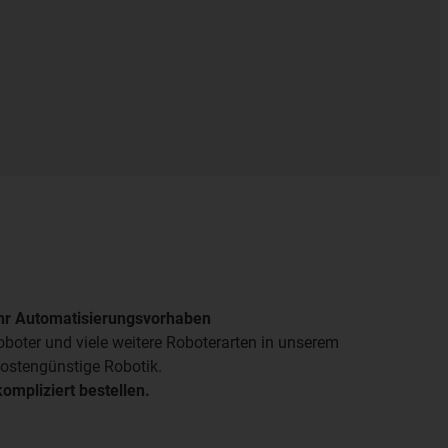
Ihr Automatisierungsvorhaben
oboter und viele weitere Roboterarten in unserem
kostengünstige Robotik.
ompliziert bestellen.