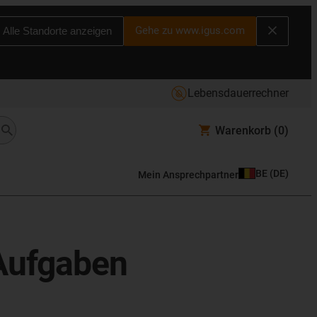
Gehe zu www.igus.com
Alle Standorte anzeigen
Lebensdauerrechner
Warenkorb
(0)
BE
(
DE
)
Mein Ansprechpartner
-Aufgaben