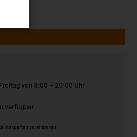
Freitag von 8:00 – 20:00 Uhr
n verfügbar
duktexperten vereinbaren