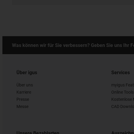
Was können wir für Sie verbessern? Geben Sie uns Ihr 
Über igus
Services
Über uns
myigus Feat
Karriere
Online Tools
Presse
Kostenlose 
Messe
CAD Downlo
Unsere Bezahlarten
Auszeich