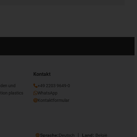
Kontakt
nden und
+49 2203 9649-0
tion plastics
WhatsApp
Kontaktformular
Sprache:
Deutsch
Land:
België