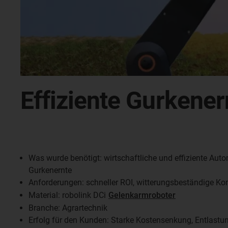
Effiziente Gurkener
Was wurde benötigt: wirtschaftliche und effiziente Aut
Gurkenernte
Anforderungen: schneller ROI, witterungsbeständige K
Material: robolink DCi
Gelenkarmroboter
Branche: Agrartechnik
Erfolg für den Kunden: Starke Kostensenkung, Entlastung