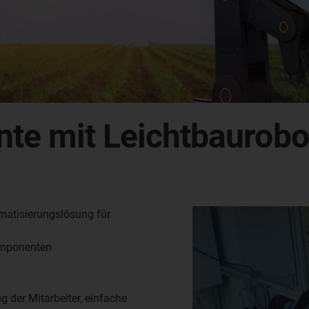
nte mit Leichtbaurobo
omatisierungslösung für
omponenten
 der Mitarbeiter, einfache