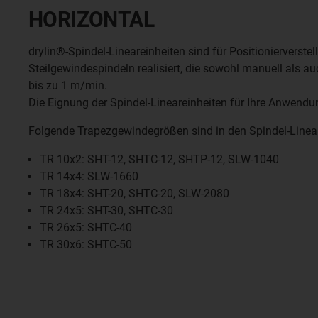
HORIZONTAL
drylin®-Spindel-Lineareinheiten sind für Positionierverste
Steilgewindespindeln realisiert, die sowohl manuell als
bis zu 1 m/min.
Die Eignung der Spindel-Lineareinheiten für Ihre Anwen
Folgende Trapezgewindegrößen sind in den Spindel-Linear
TR 10x2: SHT-12, SHTC-12, SHTP-12, SLW-1040
TR 14x4: SLW-1660
TR 18x4: SHT-20, SHTC-20, SLW-2080
TR 24x5: SHT-30, SHTC-30
TR 26x5: SHTC-40
TR 30x6: SHTC-50