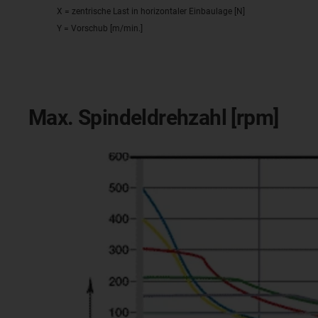
X = zentrische Last in horizontaler Einbaulage [N]
Y = Vorschub [m/min.]
Max. Spindeldrehzahl [rpm]