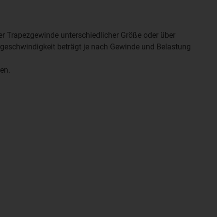
über Trapezgewinde unterschiedlicher Größe oder über
rgeschwindigkeit beträgt je nach Gewinde und Belastung
en.