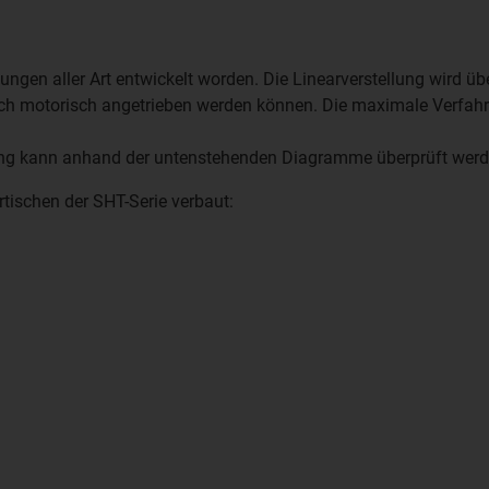
llungen aller Art entwickelt worden. Die Linearverstellung wird 
 auch motorisch angetrieben werden können. Die maximale Verfah
dung kann anhand der untenstehenden Diagramme überprüft werd
tischen der SHT-Serie verbaut: