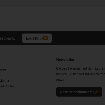
Feedback.
Lob & Kritik
Newsletter
Bleiben Sie immer auf dem Laufe
ures
melden Sie sich hier für unsere mo
news an.
Muster
ad Portal
Newsletter abonnieren