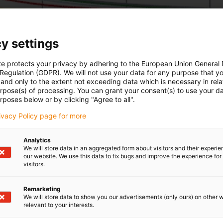
y settings
te protects your privacy by adhering to the European Union General
 Regulation (GDPR). We will not use your data for any purpose that y
and only to the extent not exceeding data which is necessary in relat
urpose(s) of processing. You can grant your consent(s) to use your da
rposes below or by clicking "Agree to all".
rivacy Policy page for more
Analytics
We will store data in an aggregated form about visitors and their experi
our website. We use this data to fix bugs and improve the experience for 
visitors.
Remarketing
We will store data to show you our advertisements (only ours) on other 
relevant to your interests.