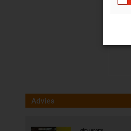
Advies
Wim Laporte