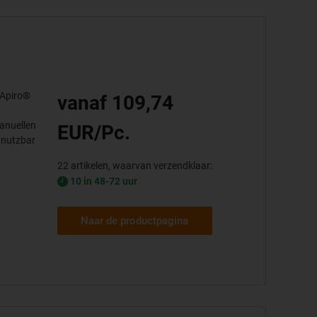
 Apiro®
vanaf 109,74
manuellen
EUR/Pc.
l nutzbar
22 artikelen, waarvan verzendklaar:
10 in 48-72 uur
Naar de productpagina