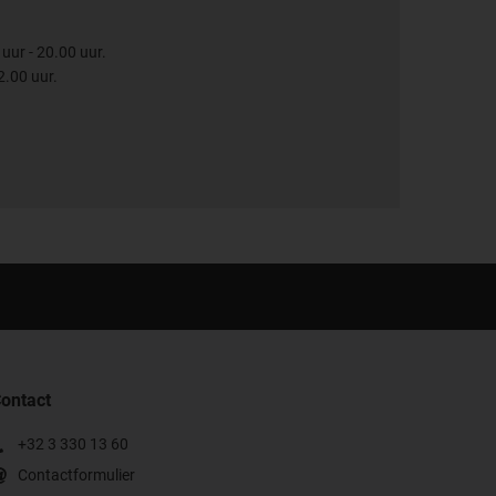
uur - 20.00 uur.
2.00 uur.
ontact
+32 3 330 13 60
Contactformulier