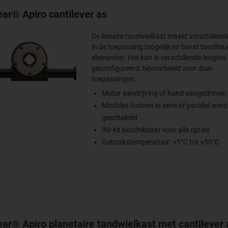
ear® Apiro cantilever as
De lineaire tandwielkast maakt verschillend
in de toepassing mogelijk en bevat tandheu
elementen. Het kan in verschillende lengte
geconfigureerd, bijvoorbeeld voor duw-
toepassingen.
Motor aandrijving of hand aangedreven
Modules kunnen in serie of parallel wor
geschakeld
INI-kit beschikbaar voor alle opties
Gebruikstemperatuur: +5°C tot +50°C
ear® Apiro planetaire tandwielkast met cantilever 