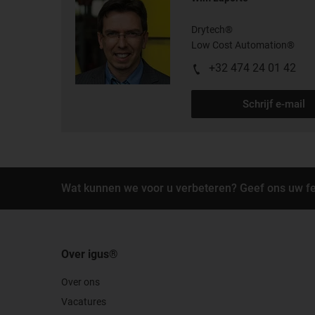
Drytech®
Low Cost Automation®
+32 474 24 01 42
Schrijf e-mail
Wat kunnen we voor u verbeteren? Geef ons uw f
Over igus®
Over ons
Vacatures