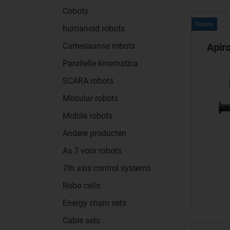
Cobots
Nieuw
humanoid robots
Cartesiaanse robots
Apir
Parallelle kinematica
SCARA robots
Modular robots
Mobile robots
Andere producten
As 7 voor robots
7th axis control systems
Robo cells
Energy chain sets
Cable sets