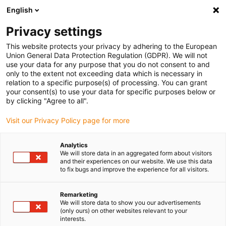
English
Kies uw leveringslocatie
Privacy settings
De keuze van de land/regio-pagina kan invloed hebben
op verschillende factoren zoals prijs, verzendopties en
This website protects your privacy by adhering to the European
beschikbaarheid van producten.
Union General Data Protection Regulation (GDPR). We will not
use your data for any purpose that you do not consent to and
Ga naar
only to the extent not exceeding data which is necessary in
Bekijk alle locaties
www.igus.com
relation to a specific purpose(s) of processing. You can grant
your consent(s) to use your data for specific purposes below or
by clicking "Agree to all".
search
(
0
)
Visit our Privacy Policy page for more
search
Start
...
Korte lineaire slag op diverse assen
Analytics
We will store data in an aggregated form about visitors
Korte lineaire slag
and their experiences on our website. We use this data
to fix bugs and improve the experience for all visitors.
op verschillende
Remarketing
assen
We will store data to show you our advertisements
(only ours) on other websites relevant to your
interests.