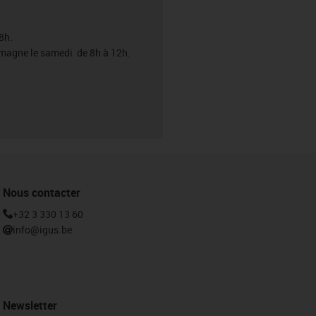
8h.
emagne le samedi de 8h à 12h.
Nous contacter
+32 3 330 13 60
info@igus.be
Newsletter