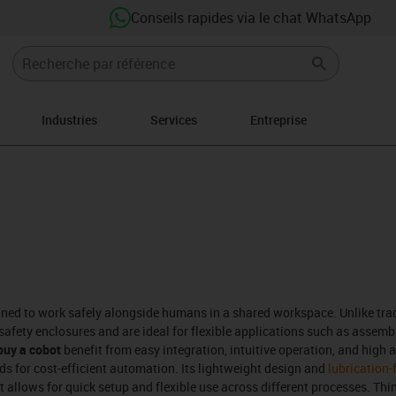
Conseils rapides via le chat WhatsApp
Industries
Services
Entreprise
ght
gned to work safely alongside humans in a shared workspace. Unlike trad
fety enclosures and are ideal for flexible applications such as assembly
buy a cobot
benefit from easy integration, intuitive operation, and high a
s for cost-efficient automation. Its lightweight design and
lubrication
t allows for quick setup and flexible use across different processes. Th