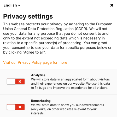
English
(0)
Privacy settings
igus-icon-arrow-right
igus-icon-arrow-right
igus-icon-arrow-right
Accueil
Chaînes porte-câbles
Chaînes porte-câbles pour
This website protects your privacy by adhering to the European
igus-icon-arrow-right
mouvements linéaires
Gaine porte-câbles R4.38L | Entièrement fermée, à
Union General Data Protection Regulation (GDPR). We will not
l’intérieur et rayon externe ouverture dans les deux sens | hauteur interne : 38 mm
use your data for any purpose that you do not consent to and
only to the extent not exceeding data which is necessary in
Gaine porte-câbles R4.38L |
relation to a specific purpose(s) of processing. You can grant
your consent(s) to use your data for specific purposes below or
Entièrement fermée, à
by clicking "Agree to all".
l’intérieur et rayon externe
Visit our Privacy Policy page for more
ouverture dans les deux sens |
Analytics
hauteur interne : 38 mm
We will store data in an aggregated form about visitors
and their experiences on our website. We use this data
to fix bugs and improve the experience for all visitors.
Remarketing
We will store data to show you our advertisements
(only ours) on other websites relevant to your
interests.