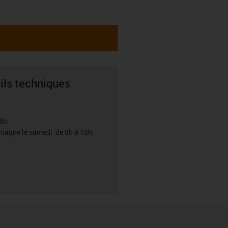
ils techniques
8h.
emagne le samedi de 8h à 12h.