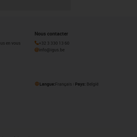
Nous contacter
igus en vous
+32 3 330 13 60
info@igus.be
Langue:
Français
Pays:
België