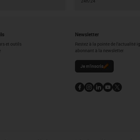
24h/24
ils
Newsletter
rs et outils
Restez à la pointe de l'actualité 
e
abonnant à la newsletter
l
Je m'inscris