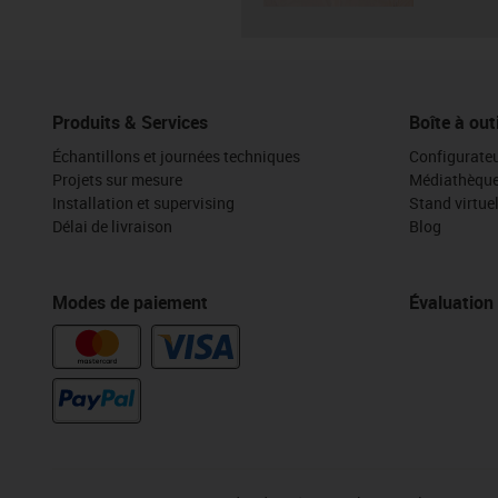
Produits & Services
Boîte à out
Échantillons et journées techniques
Configurateu
Projets sur mesure
Médiathèqu
Installation et supervising
Stand virtue
Délai de livraison
Blog
Modes de paiement
Évaluation