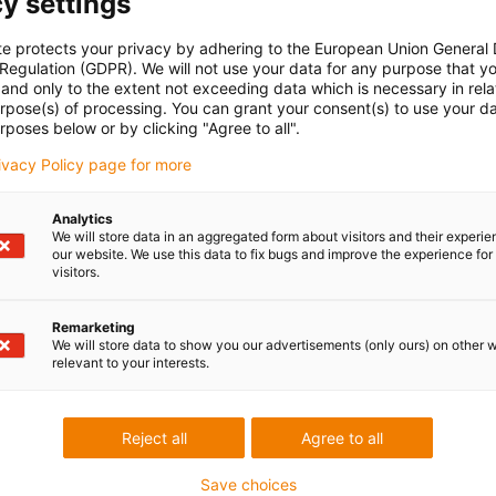
y settings
te protects your privacy by adhering to the European Union General
 Regulation (GDPR). We will not use your data for any purpose that y
and only to the extent not exceeding data which is necessary in relat
urpose(s) of processing. You can grant your consent(s) to use your da
rposes below or by clicking "Agree to all".
rivacy Policy page for more
Analytics
We will store data in an aggregated form about visitors and their experi
our website. We use this data to fix bugs and improve the experience for 
visitors.
Remarketing
We will store data to show you our advertisements (only ours) on other 
relevant to your interests.
Reject all
Agree to all
Save choices