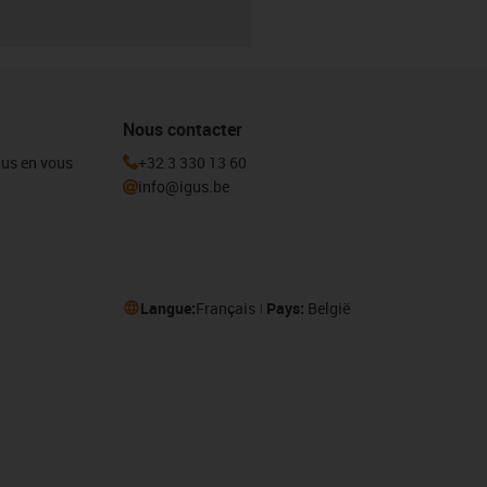
Nous contacter
igus en vous
+32 3 330 13 60
info@igus.be
Langue:
Français
Pays:
België