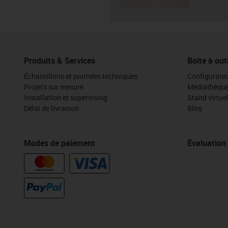
Produits & Services
Boîte à out
Échantillons et journées techniques
Configurateu
Projets sur mesure
Médiathèqu
Installation et supervising
Stand virtue
Délai de livraison
Blog
Modes de paiement
Évaluation