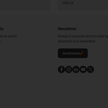
24h/24
ils
Newsletter
rs et outils
Restez à la pointe de l'actualité 
e
abonnant à la newsletter
l
Je m'inscris