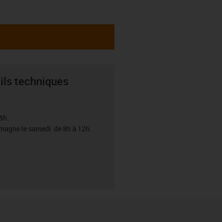
ils techniques
8h.
emagne le samedi de 8h à 12h.