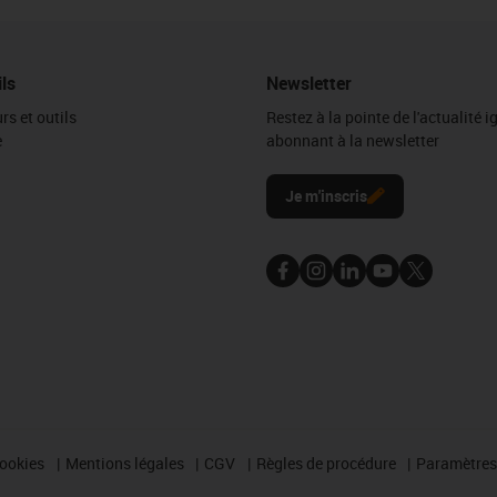
ils
Newsletter
rs et outils
Restez à la pointe de l'actualité 
e
abonnant à la newsletter
l
Je m'inscris
cookies
Mentions légales
CGV
Règles de procédure
Paramètres 