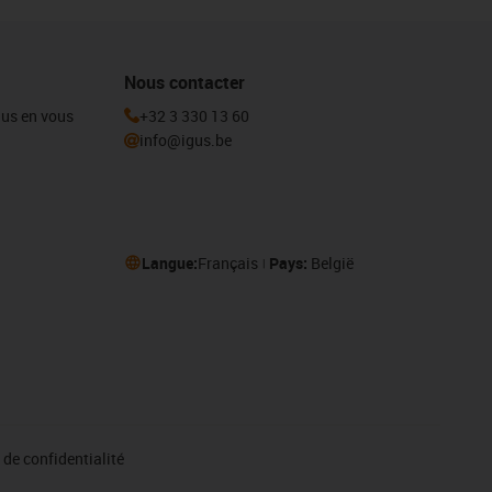
Nous contacter
igus en vous
+32 3 330 13 60
info@igus.be
Langue:
Français
Pays:
België
de confidentialité