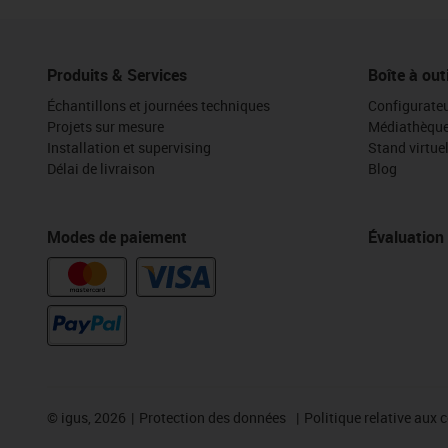
Produits & Services
Boîte à out
Échantillons et journées techniques
Configurateu
Projets sur mesure
Médiathèqu
Installation et supervising
Stand virtue
Délai de livraison
Blog
Modes de paiement
Évaluation
©
igus, 2026
Protection des données
Politique relative aux 