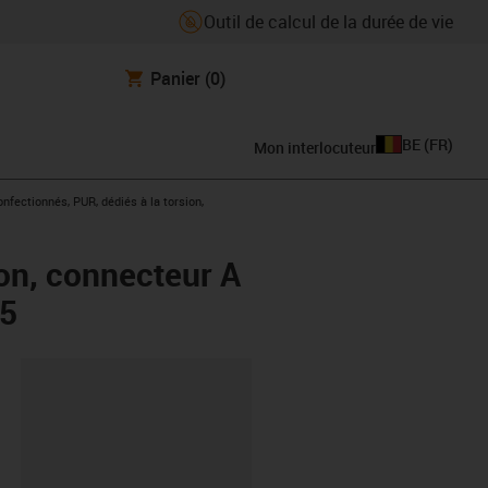
Outil de calcul de la durée de vie
Panier
(0)
BE
(
FR
)
Mon interlocuteur
ight
nfectionnés, PUR, dédiés à la torsion,
on, connecteur A
45
oard