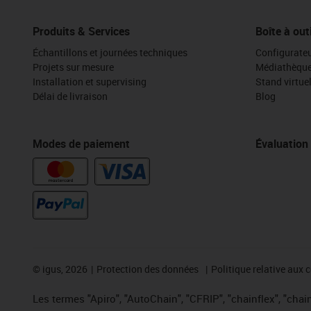
Produits & Services
Boîte à out
Échantillons et journées techniques
Configurateu
Projets sur mesure
Médiathèqu
Installation et supervising
Stand virtue
Délai de livraison
Blog
Modes de paiement
Évaluation
©
igus, 2026
Protection des données
Politique relative aux 
Les termes "Apiro", "AutoChain", "CFRIP", "chainflex", "chaing