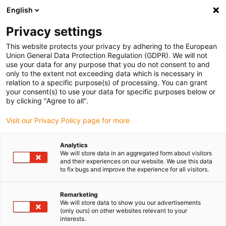
English
(0)
Privacy settings
igus-icon-arrow-right
igus-icon-arrow-right
igus-icon-arrow-right
Accueil
Câbles pour chaînes porte-câbles
Câbles confectionnés
This website protects your privacy by adhering to the European
igus-icon-arrow-right
igus-icon-arrow-right
Câbles réseau
Câbles Profibus confectionnés, PUR, connecteur A :
Union General Data Protection Regulation (GDPR). We will not
Phoenix Contact M12, à 5 pôles, femelle, coudé à 90°, connecteur B : câble nu
use your data for any purpose that you do not consent to and
only to the extent not exceeding data which is necessary in
Câbles Profibus
relation to a specific purpose(s) of processing. You can grant
your consent(s) to use your data for specific purposes below or
confectionnés, PUR,
by clicking "Agree to all".
connecteur A : Phoenix
Visit our Privacy Policy page for more
Contact M12, à 5 pôles,
Analytics
femelle, coudé à 90°,
We will store data in an aggregated form about visitors
and their experiences on our website. We use this data
connecteur B : câble nu
to fix bugs and improve the experience for all visitors.
Remarketing
We will store data to show you our advertisements
(only ours) on other websites relevant to your
interests.