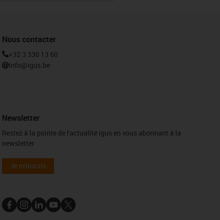
Nous contacter
+32 3 330 13 60
info@igus.be
Newsletter
Restez à la pointe de l'actualité igus en vous abonnant à la
newsletter
Je m'inscris