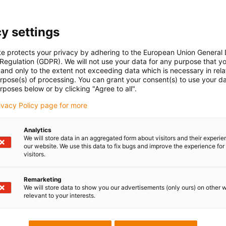
y settings
te protects your privacy by adhering to the European Union General
 Regulation (GDPR). We will not use your data for any purpose that y
and only to the extent not exceeding data which is necessary in relat
urpose(s) of processing. You can grant your consent(s) to use your da
rposes below or by clicking "Agree to all".
rivacy Policy page for more
Analytics
We will store data in an aggregated form about visitors and their experi
our website. We use this data to fix bugs and improve the experience for 
visitors.
Remarketing
We will store data to show you our advertisements (only ours) on other 
relevant to your interests.