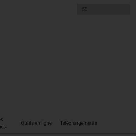
es
Outils en ligne
Téléchargements
ues