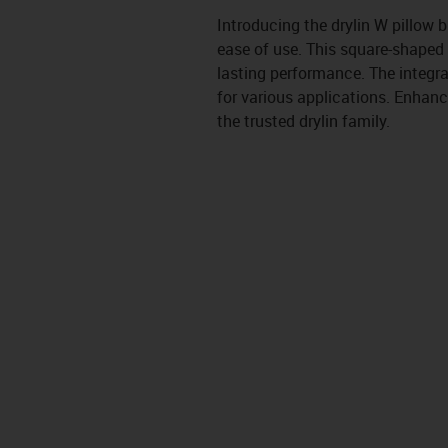
Introducing the drylin W pillow
ease of use. This square-shaped 
lasting performance. The integr
for various applications. Enhanc
the trusted drylin family.