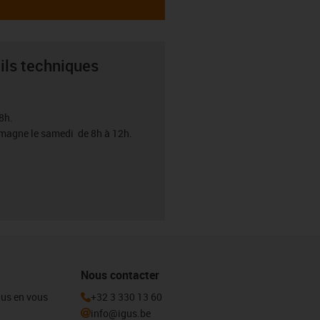
ils techniques
8h.
emagne le samedi de 8h à 12h.
Nous contacter
igus en vous
+32 3 330 13 60
info@igus.be