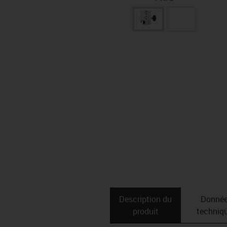
Description du
Donné
produit
techniq