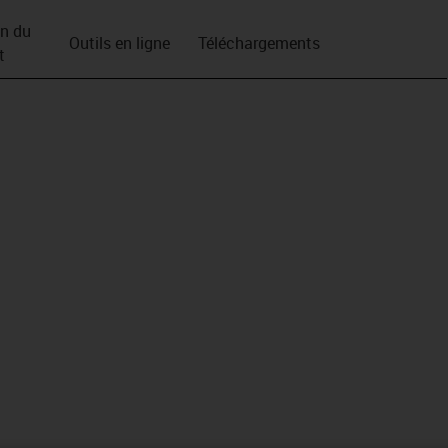
on du
Outils en ligne
Téléchargements
t