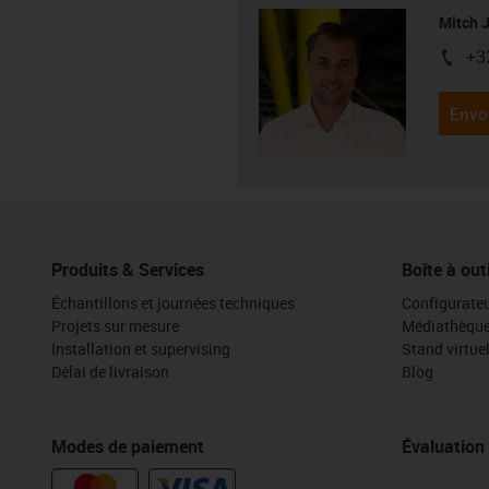
Mitch 
+3
igus-i
Envo
Produits & Services
Boîte à out
Échantillons et journées techniques
Configurateu
Projets sur mesure
Médiathèqu
Installation et supervising
Stand virtue
Délai de livraison
Blog
Modes de paiement
Évaluation