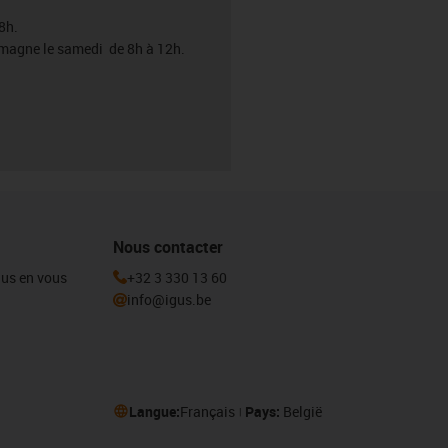
8h.
emagne le samedi de 8h à 12h.
Nous contacter
igus en vous
+32 3 330 13 60
info@igus.be
Langue:
Français
Pays:
België