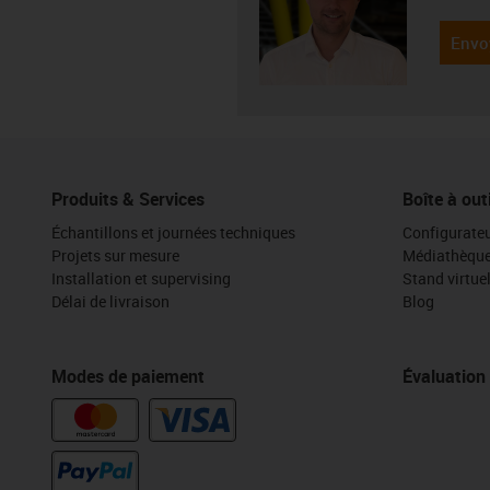
Envo
Produits & Services
Boîte à out
Échantillons et journées techniques
Configurateu
Projets sur mesure
Médiathèqu
Installation et supervising
Stand virtue
Délai de livraison
Blog
Modes de paiement
Évaluation