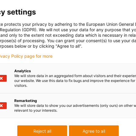
y settings
te protects your privacy by adhering to the European Union General
 Regulation (GDPR). We will not use your data for any purpose that y
and only to the extent not exceeding data which is necessary in relat
urpose(s) of processing. You can grant your consent(s) to use your da
rposes below or by clicking "Agree to all".
rivacy Policy page for more
Analytics
We will store data in an aggregated form about visitors and their experi
our website. We use this data to fix bugs and improve the experience for 
visitors.
Remarketing
We will store data to show you our advertisements (only ours) on other 
relevant to your interests.
Reject all
Agree to all