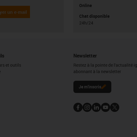
Online
yer un e-mail
Chat disponible
24h/24
ils
Newsletter
rs et outils
Restez à la pointe de l'actualité 
e
abonnant à la newsletter
l
Je m'inscris