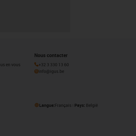
Nous contacter
igus en vous
+32 3 330 13 60
info@igus.be
Langue:
Français
Pays:
België