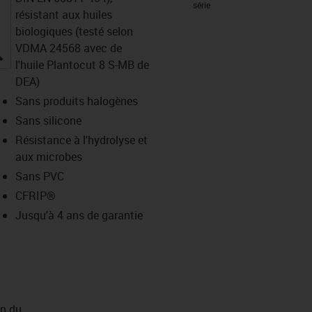
série
résistant aux huiles
biologiques (testé selon
VDMA 24568 avec de
igus-icon-lupe
l'huile Plantocut 8 S-MB de
DEA)
Sans produits halogènes
Sans silicone
Résistance à l'hydrolyse et
aux microbes
Sans PVC
CFRIP®
Jusqu'à 4 ans de garantie
on du