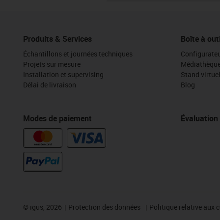
Produits & Services
Boîte à out
Échantillons et journées techniques
Configurateu
Projets sur mesure
Médiathèqu
Installation et supervising
Stand virtue
Délai de livraison
Blog
Modes de paiement
Évaluation
©
igus, 2026
Protection des données
Politique relative aux 