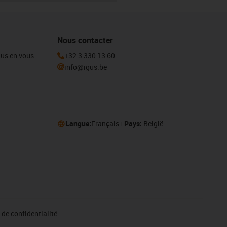
Nous contacter
igus en vous
+32 3 330 13 60
info@igus.be
Langue:
Français
Pays:
België
de confidentialité