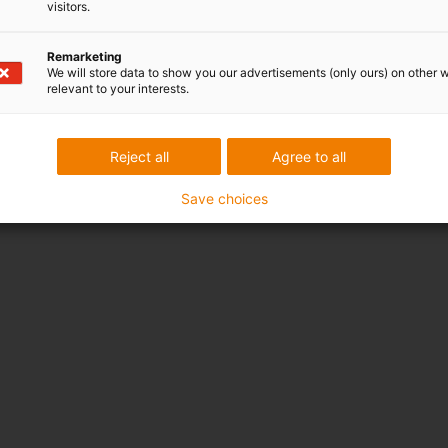
visitors.
Remarketing
We will store data to show you our advertisements (only ours) on other 
relevant to your interests.
Reject all
Agree to all
Save choices