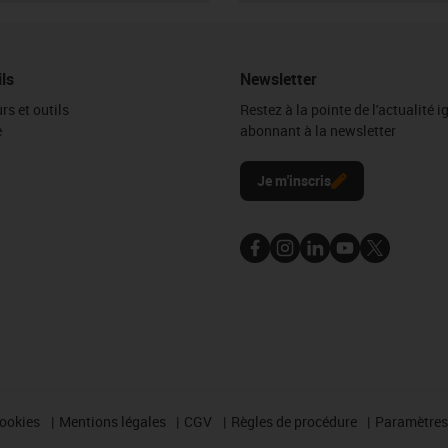
ils
Newsletter
rs et outils
Restez à la pointe de l'actualité 
e
abonnant à la newsletter
l
Je m'inscris
cookies
Mentions légales
CGV
Règles de procédure
Paramètres 