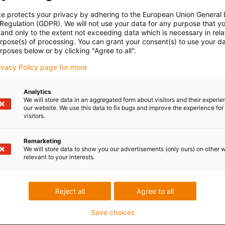
te protects your privacy by adhering to the European Union General
 Regulation (GDPR). We will not use your data for any purpose that y
and only to the extent not exceeding data which is necessary in relat
urpose(s) of processing. You can grant your consent(s) to use your da
rposes below or by clicking "Agree to all".
rivacy Policy page for more
Analytics
We will store data in an aggregated form about visitors and their experi
our website. We use this data to fix bugs and improve the experience for 
visitors.
Remarketing
We will store data to show you our advertisements (only ours) on other 
relevant to your interests.
Reject all
Agree to all
Save choices