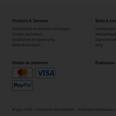
Produits & Services
Boîte à out
Échantillons et journées techniques
Configurateu
Projets sur mesure
Médiathèqu
Installation et supervising
Stand virtue
Délai de livraison
Blog
Modes de paiement
Évaluation
©
igus, 2026
Protection des données
Politique relative aux 