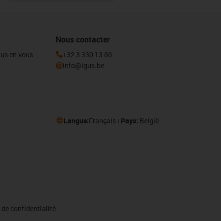
Nous contacter
igus en vous
+32 3 330 13 60
info@igus.be
Langue:
Français
Pays:
België
de confidentialité