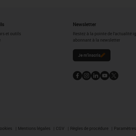
ils
Newsletter
rs et outils
Restez à la pointe de l'actualité 
e
abonnant à la newsletter
l
Je m'inscris
cookies
Mentions légales
CGV
Règles de procédure
Paramètres 