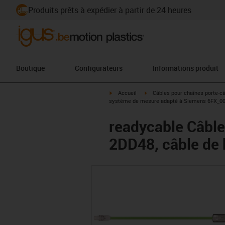
Produits prêts à expédier à partir de 24 heures
Boutique
Configurateurs
Informations produit
igus-icon-arrow-right
igus-icon-arrow-right
Accueil
Câbles pour chaînes porte-c
système de mesure adapté à Siemens 6FX_002-
readycable Câbl
2DD48, câble de 