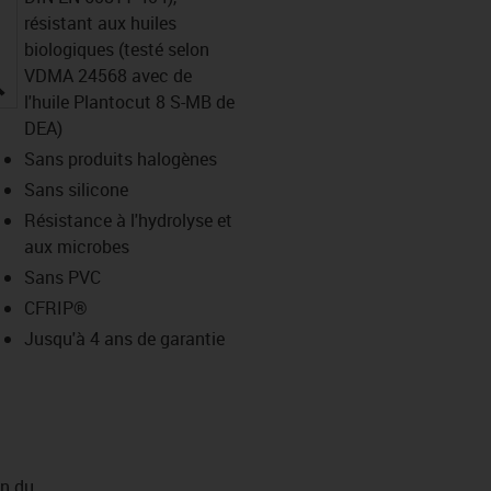
résistant aux huiles
biologiques (testé selon
VDMA 24568 avec de
igus-icon-lupe
l'huile Plantocut 8 S-MB de
DEA)
Sans produits halogènes
Sans silicone
Résistance à l'hydrolyse et
aux microbes
Sans PVC
CFRIP®
Jusqu'à 4 ans de garantie
on du