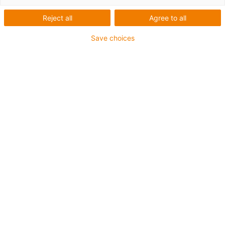
Reject all
Agree to all
Save choices
igus-icon-lup
Pour sollicitations moyennes
Gaine extérieure en PUR
Avec blindage
Résistance aux huiles et aux liquides de
refroidissement
Résistant aux entailles
Non propagateur de flamme
Résistance à l'hydrolyse et aux microbes
Sans PVC et sans produits halogènes
Jusqu'à 4 ans de garantie