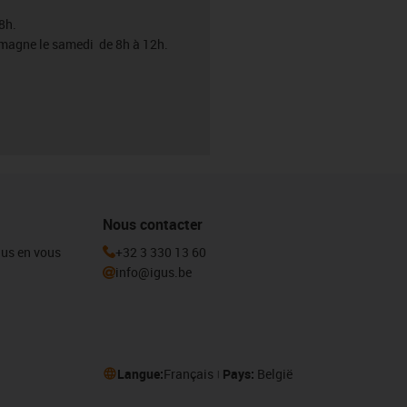
8h.
emagne le samedi de 8h à 12h.
Nous contacter
igus en vous
+32 3 330 13 60
info@igus.be
Langue:
Français
Pays:
België