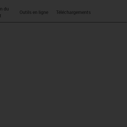
on du
Outils en ligne
Téléchargements
t