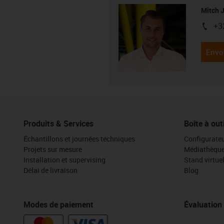
Mitch 
+3
igus-i
Envo
Produits & Services
Boîte à out
Échantillons et journées techniques
Configurateu
Projets sur mesure
Médiathèqu
Installation et supervising
Stand virtue
Délai de livraison
Blog
Modes de paiement
Évaluation