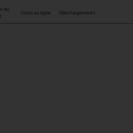
on du
Outils en ligne
Téléchargements
t