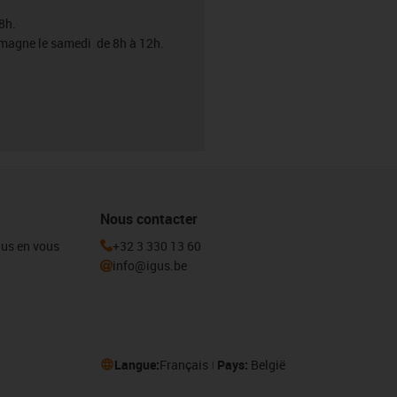
8h.
emagne le samedi de 8h à 12h.
Nous contacter
igus en vous
+32 3 330 13 60
info@igus.be
Langue:
Français
Pays:
België