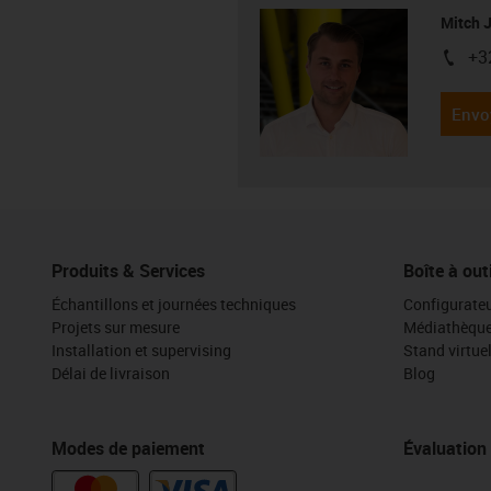
Mitch 
+3
igus-i
Envo
Produits & Services
Boîte à out
Échantillons et journées techniques
Configurateu
Projets sur mesure
Médiathèqu
Installation et supervising
Stand virtue
Délai de livraison
Blog
Modes de paiement
Évaluation